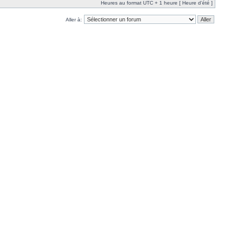
Heures au format UTC + 1 heure [ Heure d’été ]
Aller à: