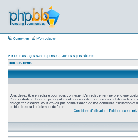
Connexion
M’enregistrer
Voir les messages sans réponses
|
Voir les sujets récents
Index du forum
Vous devez être enregistré pour vous connecter. L’enregistrement ne prend que quelq
L’administrateur du forum peut également accorder des permissions additionnelles aux 
enregistrer, assurez-vous d’avoir pris connaissance de nos conditions d’utilisation et 
de bien lire tout le règlement du forum.
Conditions d’utilisation
|
Politique de vie pri