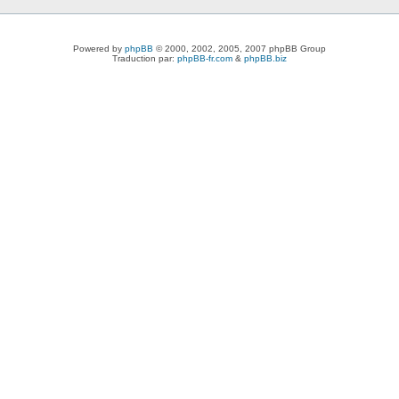
Powered by
phpBB
© 2000, 2002, 2005, 2007 phpBB Group
Traduction par:
phpBB-fr.com
&
phpBB.biz