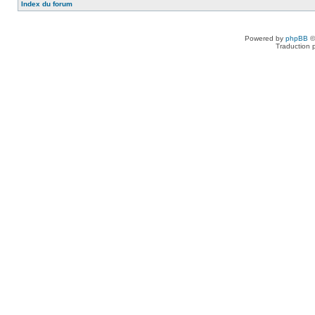
Index du forum
Powered by
phpBB
©
Traduction 