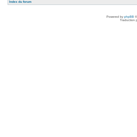
Index du forum
Powered by
phpBB
©
Traduction 