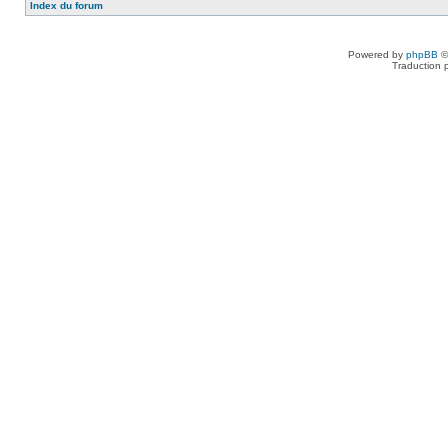
Index du forum
Powered by
phpBB
©
Traduction 