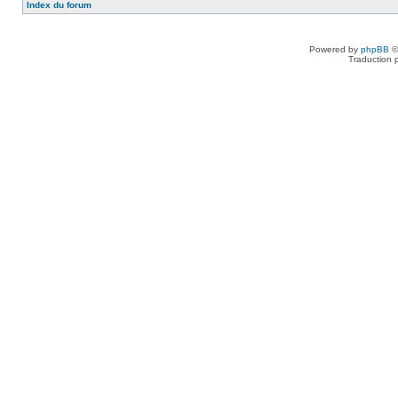
Index du forum
Powered by
phpBB
©
Traduction 