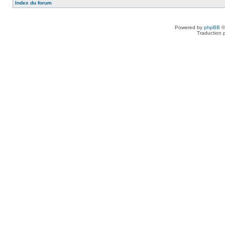
Index du forum
Powered by
phpBB
©
Traduction 