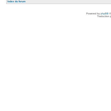
Index du forum
Powered by
phpBB
©
Traduction 