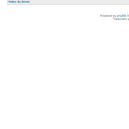
Index du forum
Powered by
phpBB
©
Traduction 