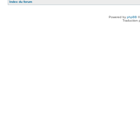
Index du forum
Powered by
phpBB
©
Traduction 