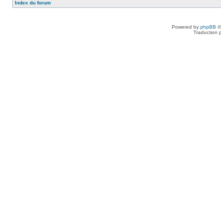
Index du forum
Powered by
phpBB
©
Traduction 