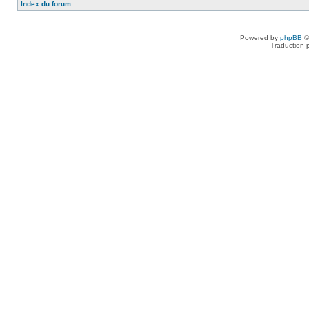
Index du forum
Powered by
phpBB
©
Traduction 