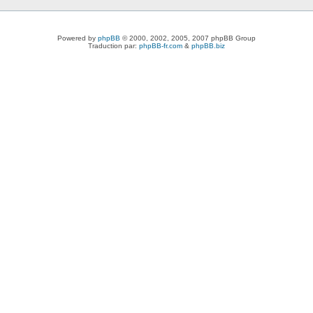
Powered by
phpBB
© 2000, 2002, 2005, 2007 phpBB Group
Traduction par:
phpBB-fr.com
&
phpBB.biz