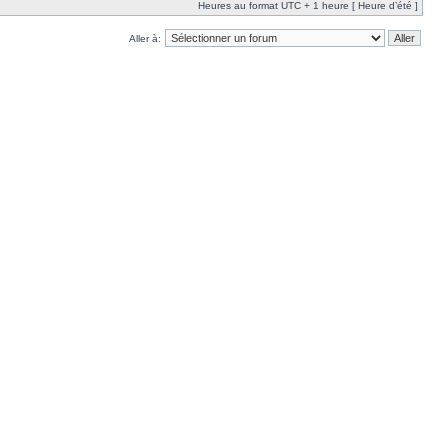
Heures au format UTC + 1 heure [ Heure d’été ]
Aller à: