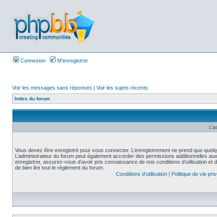
Connexion
M’enregistrer
Voir les messages sans réponses
|
Voir les sujets récents
Index du forum
L’a
Vous devez être enregistré pour vous connecter. L’enregistrement ne prend que quelq
L’administrateur du forum peut également accorder des permissions additionnelles aux 
enregistrer, assurez-vous d’avoir pris connaissance de nos conditions d’utilisation et 
de bien lire tout le règlement du forum.
Conditions d’utilisation
|
Politique de vie pri