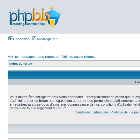
Connexion
M’enregistrer
Voir les messages sans réponses
|
Voir les sujets récents
Index du forum
L’a
Vous devez être enregistré pour vous connecter. L’enregistrement ne prend que quelq
L’administrateur du forum peut également accorder des permissions additionnelles aux 
enregistrer, assurez-vous d’avoir pris connaissance de nos conditions d’utilisation et 
de bien lire tout le règlement du forum.
Conditions d’utilisation
|
Politique de vie pri