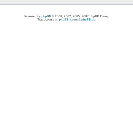
Powered by
phpBB
© 2000, 2002, 2005, 2007 phpBB Group
Traduction par:
phpBB-fr.com
&
phpBB.biz