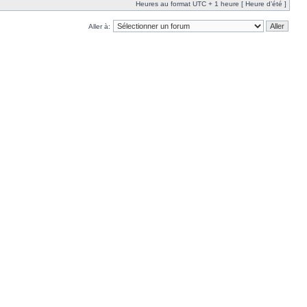
Heures au format UTC + 1 heure [ Heure d’été ]
Aller à: