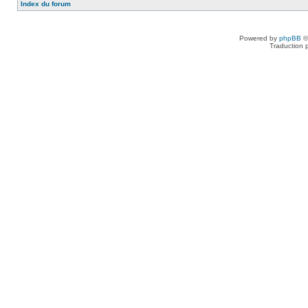
Index du forum
Powered by
phpBB
©
Traduction 