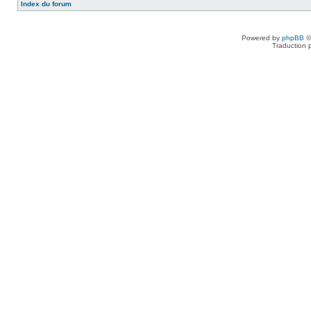
Index du forum
Powered by
phpBB
©
Traduction 