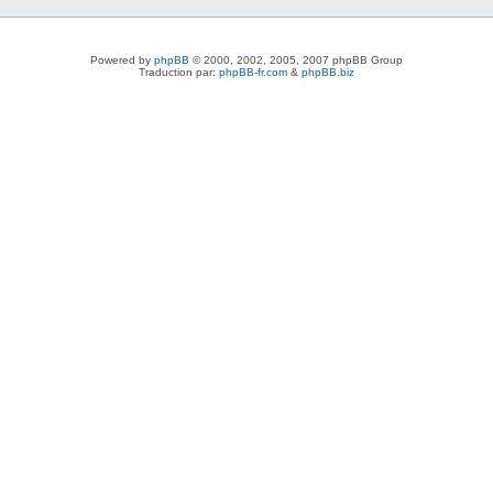
Powered by
phpBB
© 2000, 2002, 2005, 2007 phpBB Group
Traduction par:
phpBB-fr.com
&
phpBB.biz