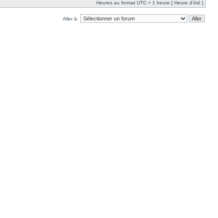
Heures au format UTC + 1 heure [ Heure d’été ]
Aller à: