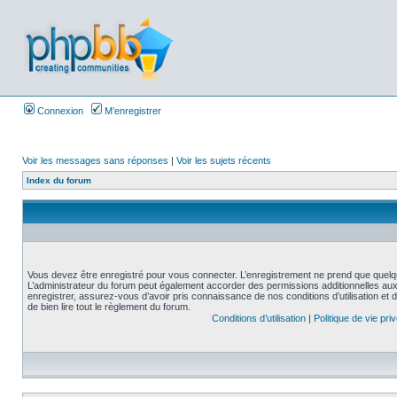
Connexion
M’enregistrer
Voir les messages sans réponses
|
Voir les sujets récents
Index du forum
Vous devez être enregistré pour vous connecter. L’enregistrement ne prend que quelq
L’administrateur du forum peut également accorder des permissions additionnelles aux 
enregistrer, assurez-vous d’avoir pris connaissance de nos conditions d’utilisation et 
de bien lire tout le règlement du forum.
Conditions d’utilisation
|
Politique de vie pri