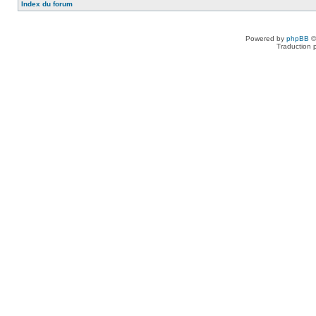
Index du forum
Powered by
phpBB
©
Traduction 