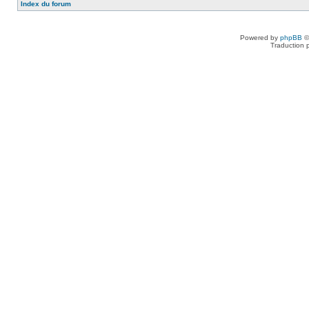
Index du forum
Powered by
phpBB
©
Traduction 