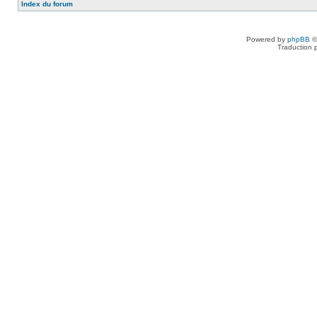
Index du forum
Powered by
phpBB
©
Traduction 