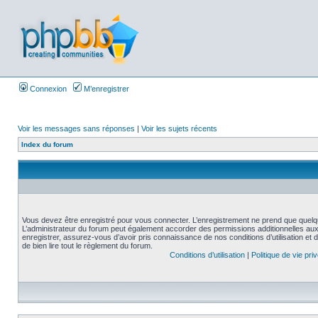
Connexion
M’enregistrer
Voir les messages sans réponses
|
Voir les sujets récents
Index du forum
Vous devez être enregistré pour vous connecter. L’enregistrement ne prend que quelq
L’administrateur du forum peut également accorder des permissions additionnelles aux 
enregistrer, assurez-vous d’avoir pris connaissance de nos conditions d’utilisation et 
de bien lire tout le règlement du forum.
Conditions d’utilisation
|
Politique de vie pri