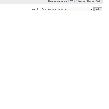
Heures au format UTC + 1 heure [ Heure d’été ]
Aller à: