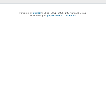
Powered by
phpBB
© 2000, 2002, 2005, 2007 phpBB Group
Traduction par:
phpBB-fr.com
&
phpBB.biz