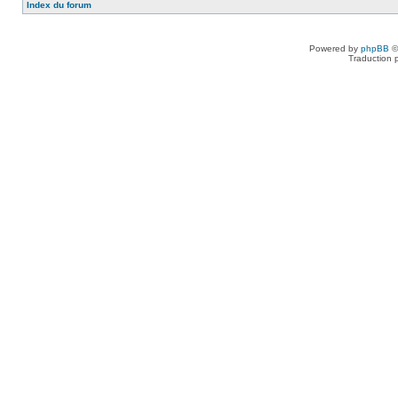
Index du forum
Powered by
phpBB
©
Traduction 