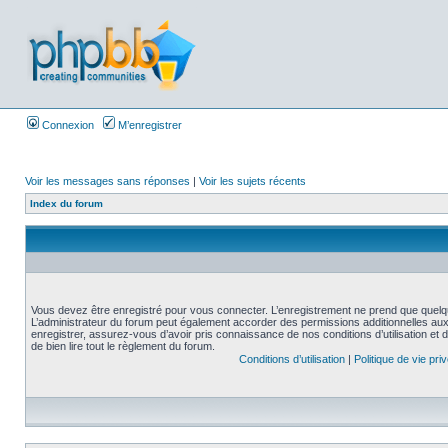
Connexion
M’enregistrer
Voir les messages sans réponses
|
Voir les sujets récents
Index du forum
Vous devez être enregistré pour vous connecter. L’enregistrement ne prend que quelq
L’administrateur du forum peut également accorder des permissions additionnelles aux 
enregistrer, assurez-vous d’avoir pris connaissance de nos conditions d’utilisation et 
de bien lire tout le règlement du forum.
Conditions d’utilisation
|
Politique de vie pri