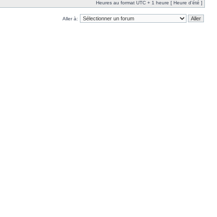
Heures au format UTC + 1 heure [ Heure d’été ]
Aller à: