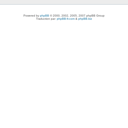
Powered by
phpBB
© 2000, 2002, 2005, 2007 phpBB Group
Traduction par:
phpBB-fr.com
&
phpBB.biz