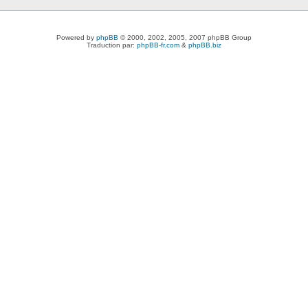
Powered by
phpBB
© 2000, 2002, 2005, 2007 phpBB Group
Traduction par:
phpBB-fr.com
&
phpBB.biz