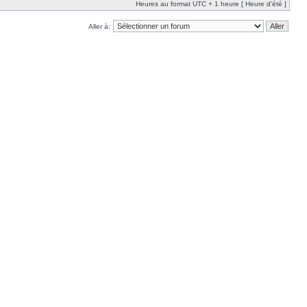
Heures au format UTC + 1 heure [ Heure d’été ]
Aller à: