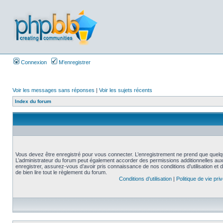
Connexion
M’enregistrer
Voir les messages sans réponses
|
Voir les sujets récents
Index du forum
Vous devez être enregistré pour vous connecter. L’enregistrement ne prend que quelq
L’administrateur du forum peut également accorder des permissions additionnelles aux 
enregistrer, assurez-vous d’avoir pris connaissance de nos conditions d’utilisation et 
de bien lire tout le règlement du forum.
Conditions d’utilisation
|
Politique de vie pri