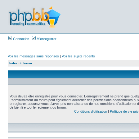
Connexion
M’enregistrer
Voir les messages sans réponses
|
Voir les sujets récents
Index du forum
Vous devez être enregistré pour vous connecter. L’enregistrement ne prend que quelq
L’administrateur du forum peut également accorder des permissions additionnelles aux 
enregistrer, assurez-vous d’avoir pris connaissance de nos conditions d’utilisation et 
de bien lire tout le règlement du forum.
Conditions d’utilisation
|
Politique de vie pri