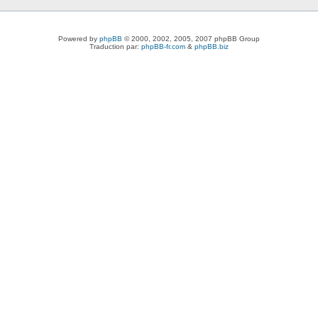
Powered by
phpBB
© 2000, 2002, 2005, 2007 phpBB Group
Traduction par:
phpBB-fr.com
&
phpBB.biz