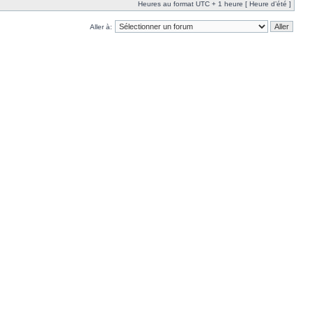
Heures au format UTC + 1 heure [ Heure d’été ]
Aller à: