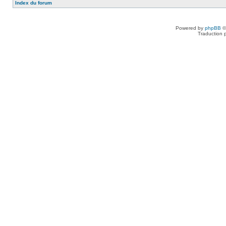
Index du forum
Powered by
phpBB
©
Traduction 