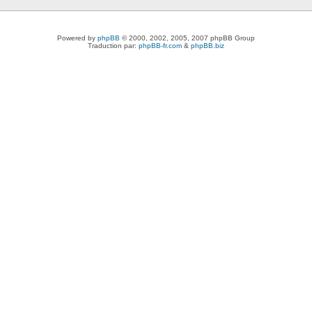
Powered by
phpBB
© 2000, 2002, 2005, 2007 phpBB Group
Traduction par:
phpBB-fr.com
&
phpBB.biz