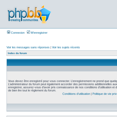
Connexion
M’enregistrer
Voir les messages sans réponses
|
Voir les sujets récents
Index du forum
Vous devez être enregistré pour vous connecter. L’enregistrement ne prend que quelq
L’administrateur du forum peut également accorder des permissions additionnelles aux 
enregistrer, assurez-vous d’avoir pris connaissance de nos conditions d’utilisation et 
de bien lire tout le règlement du forum.
Conditions d’utilisation
|
Politique de vie pri