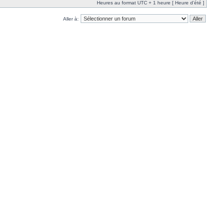
Heures au format UTC + 1 heure [ Heure d’été ]
Aller à: