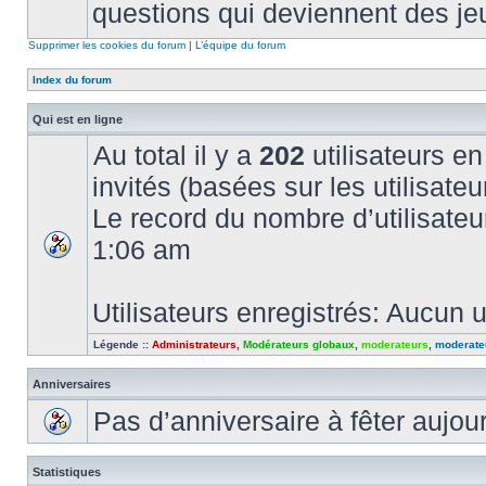
questions qui deviennent des je
Supprimer les cookies du forum
|
L’équipe du forum
Index du forum
Qui est en ligne
Au total il y a
202
utilisateurs en 
invités (basées sur les utilisate
Le record du nombre d’utilisateu
1:06 am
Utilisateurs enregistrés: Aucun u
Légende ::
Administrateurs
,
Modérateurs globaux
,
moderateurs
,
moderate
Anniversaires
Pas d’anniversaire à fêter aujou
Statistiques