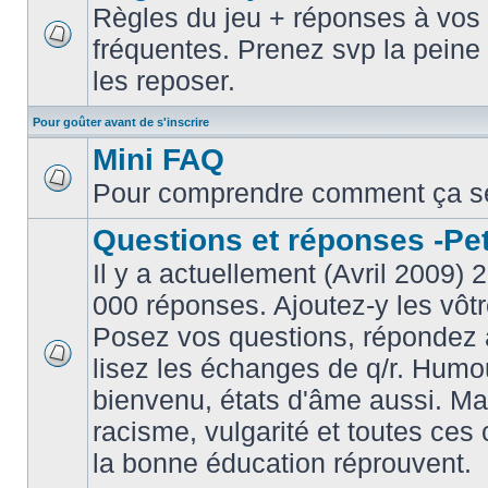
Règles du jeu + réponses à vos 
fréquentes. Prenez svp la peine 
les reposer.
Pour goûter avant de s'inscrire
Mini FAQ
Pour comprendre comment ça s
Questions et réponses -Peti
Il y a actuellement (Avril 2009) 
000 réponses. Ajoutez-y les vôtr
Posez vos questions, répondez à
lisez les échanges de q/r. Humou
bienvenu, états d'âme aussi. M
racisme, vulgarité et toutes ces 
la bonne éducation réprouvent.