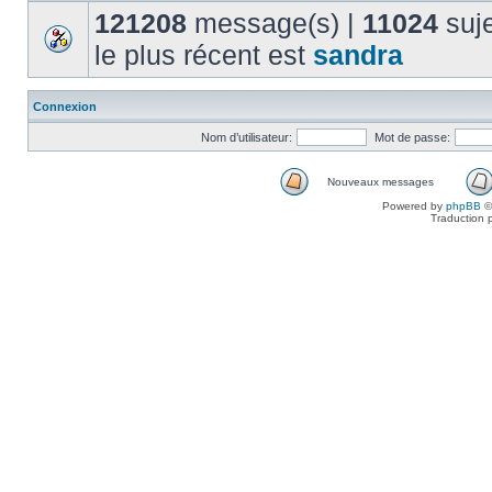
121208
message(s) |
11024
suje
le plus récent est
sandra
Connexion
Nom d’utilisateur:
Mot de passe:
Nouveaux messages
Powered by
phpBB
©
Traduction 