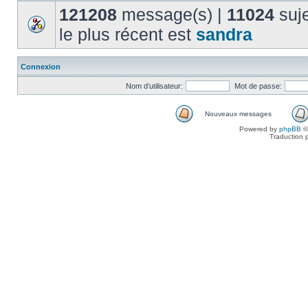
121208
message(s) |
11024
suje
le plus récent est
sandra
Connexion
Nom d’utilisateur:
Mot de passe:
Nouveaux messages
Powered by
phpBB
©
Traduction 