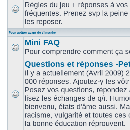
Règles du jeu + réponses à vos 
fréquentes. Prenez svp la peine 
les reposer.
Pour goûter avant de s'inscrire
Mini FAQ
Pour comprendre comment ça s
Questions et réponses -Peti
Il y a actuellement (Avril 2009) 
000 réponses. Ajoutez-y les vôtr
Posez vos questions, répondez à
lisez les échanges de q/r. Humou
bienvenu, états d'âme aussi. M
racisme, vulgarité et toutes ces 
la bonne éducation réprouvent.