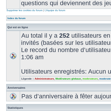
questions qui deviennent des je
Supprimer les cookies du forum
|
L’équipe du forum
Index du forum
Qui est en ligne
Au total il y a
252
utilisateurs en 
invités (basées sur les utilisate
Le record du nombre d’utilisateu
1:06 am
Utilisateurs enregistrés: Aucun u
Légende ::
Administrateurs
,
Modérateurs globaux
,
moderateurs
,
moderate
Anniversaires
Pas d’anniversaire à fêter aujou
Statistiques