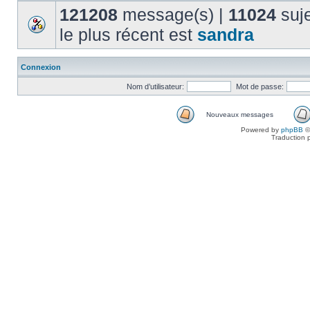
121208
message(s) |
11024
suje
le plus récent est
sandra
Connexion
Nom d’utilisateur:
Mot de passe:
Nouveaux messages
Powered by
phpBB
©
Traduction 