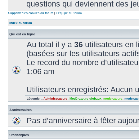
questions qui deviennent des je
Supprimer les cookies du forum
|
L’équipe du forum
Index du forum
Qui est en ligne
Au total il y a
36
utilisateurs en l
(basées sur les utilisateurs acti
Le record du nombre d’utilisateu
1:06 am
Utilisateurs enregistrés: Aucun u
Légende ::
Administrateurs
,
Modérateurs globaux
,
moderateurs
,
moderate
Anniversaires
Pas d’anniversaire à fêter aujou
Statistiques