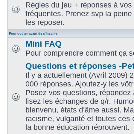
Règles du jeu + réponses à vos 
fréquentes. Prenez svp la peine 
les reposer.
Pour goûter avant de s'inscrire
Mini FAQ
Pour comprendre comment ça s
Questions et réponses -Peti
Il y a actuellement (Avril 2009) 
000 réponses. Ajoutez-y les vôtr
Posez vos questions, répondez à
lisez les échanges de q/r. Humou
bienvenu, états d'âme aussi. M
racisme, vulgarité et toutes ces 
la bonne éducation réprouvent.