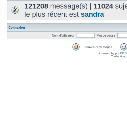
121208
message(s) |
11024
suje
le plus récent est
sandra
Connexion
Nom d’utilisateur:
Mot de passe:
Nouveaux messages
Powered by
phpBB
©
Traduction 