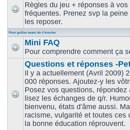
Règles du jeu + réponses à vos 
fréquentes. Prenez svp la peine 
les reposer.
Pour goûter avant de s'inscrire
Mini FAQ
Pour comprendre comment ça s
Questions et réponses -Peti
Il y a actuellement (Avril 2009) 
000 réponses. Ajoutez-y les vôtr
Posez vos questions, répondez à
lisez les échanges de q/r. Humou
bienvenu, états d'âme aussi. M
racisme, vulgarité et toutes ces 
la bonne éducation réprouvent.