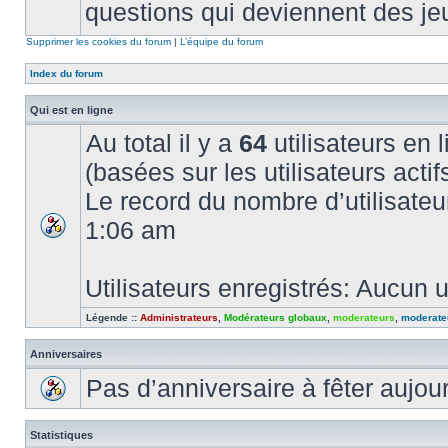
questions qui deviennent des je
Supprimer les cookies du forum
|
L’équipe du forum
Index du forum
Qui est en ligne
Au total il y a
64
utilisateurs en l
(basées sur les utilisateurs acti
Le record du nombre d’utilisateu
1:06 am
Utilisateurs enregistrés: Aucun u
Légende ::
Administrateurs
,
Modérateurs globaux
,
moderateurs
,
moderate
Anniversaires
Pas d’anniversaire à fêter aujou
Statistiques