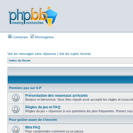
Connexion
M’enregistrer
Voir les messages sans réponses
|
Voir les sujets récents
Index du forum
Premiers pas sur S-P
Présentation des nouveaux arrivants
Bonjour et bienvenue. Vous êtes réputé avoir accepté les règles et souscrit 
Règles du jeu et FAQ
Règles du jeu + réponses à vos questions les plus fréquentes. Prenez svp la
Pour goûter avant de s'inscrire
Mini FAQ
Pour comprendre comment ça se passe