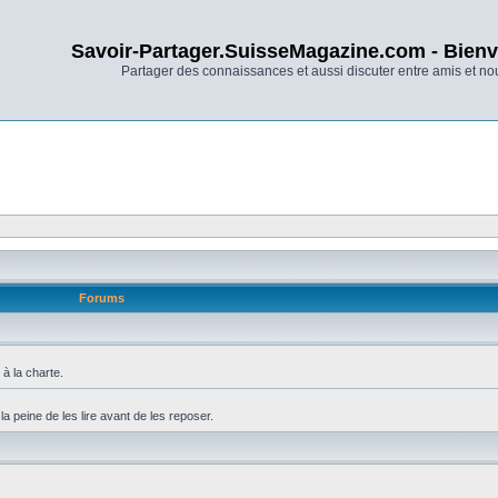
Savoir-Partager.SuisseMagazine.com - Bienv
Partager des connaissances et aussi discuter entre amis et n
Forums
à la charte.
 peine de les lire avant de les reposer.