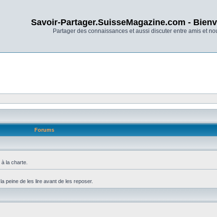
Savoir-Partager.SuisseMagazine.com - Bienv
Partager des connaissances et aussi discuter entre amis et n
Forums
à la charte.
 peine de les lire avant de les reposer.