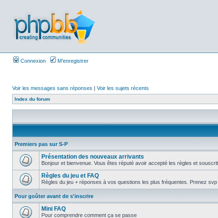
Connexion
M’enregistrer
Voir les messages sans réponses
|
Voir les sujets récents
Index du forum
Premiers pas sur S-P
Présentation des nouveaux arrivants
Bonjour et bienvenue. Vous êtes réputé avoir accepté les règles et souscrit 
Règles du jeu et FAQ
Règles du jeu + réponses à vos questions les plus fréquentes. Prenez svp la
Pour goûter avant de s'inscrire
Mini FAQ
Pour comprendre comment ça se passe