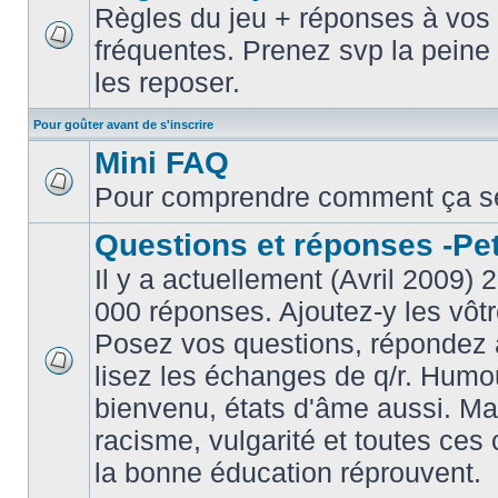
Règles du jeu + réponses à vos 
fréquentes. Prenez svp la peine 
les reposer.
Pour goûter avant de s'inscrire
Mini FAQ
Pour comprendre comment ça s
Questions et réponses -Peti
Il y a actuellement (Avril 2009) 
000 réponses. Ajoutez-y les vôtr
Posez vos questions, répondez à
lisez les échanges de q/r. Humou
bienvenu, états d'âme aussi. M
racisme, vulgarité et toutes ces 
la bonne éducation réprouvent.