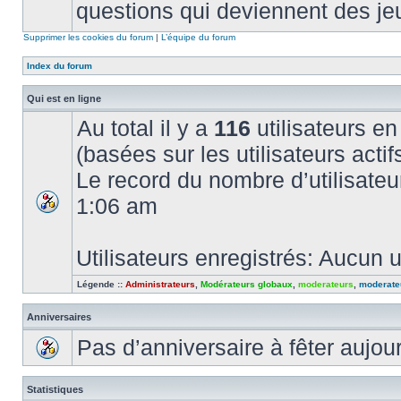
questions qui deviennent des je
Supprimer les cookies du forum
|
L’équipe du forum
Index du forum
Qui est en ligne
Au total il y a
116
utilisateurs en 
(basées sur les utilisateurs acti
Le record du nombre d’utilisateu
1:06 am
Utilisateurs enregistrés: Aucun u
Légende ::
Administrateurs
,
Modérateurs globaux
,
moderateurs
,
moderate
Anniversaires
Pas d’anniversaire à fêter aujou
Statistiques