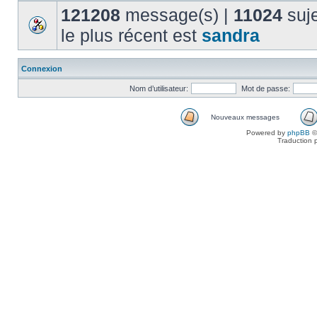
121208
message(s) |
11024
suje
le plus récent est
sandra
Connexion
Nom d’utilisateur:
Mot de passe:
Nouveaux messages
Powered by
phpBB
©
Traduction 