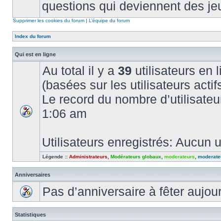
questions qui deviennent des je
Supprimer les cookies du forum
|
L’équipe du forum
Index du forum
Qui est en ligne
Au total il y a
39
utilisateurs en l
(basées sur les utilisateurs acti
Le record du nombre d’utilisateu
1:06 am
Utilisateurs enregistrés: Aucun u
Légende ::
Administrateurs
,
Modérateurs globaux
,
moderateurs
,
moderate
Anniversaires
Pas d’anniversaire à fêter aujou
Statistiques