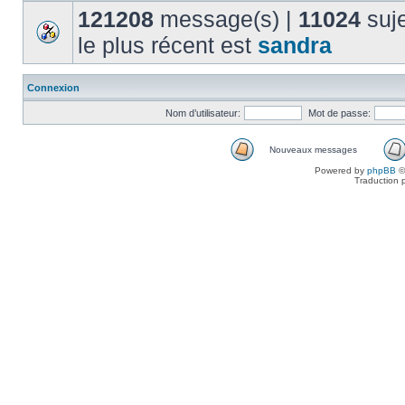
121208
message(s) |
11024
suje
le plus récent est
sandra
Connexion
Nom d’utilisateur:
Mot de passe:
Nouveaux messages
Powered by
phpBB
©
Traduction 