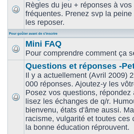
Règles du jeu + réponses à vos 
fréquentes. Prenez svp la peine 
les reposer.
Pour goûter avant de s'inscrire
Mini FAQ
Pour comprendre comment ça s
Questions et réponses -Peti
Il y a actuellement (Avril 2009) 
000 réponses. Ajoutez-y les vôtr
Posez vos questions, répondez à
lisez les échanges de q/r. Humou
bienvenu, états d'âme aussi. M
racisme, vulgarité et toutes ces 
la bonne éducation réprouvent.