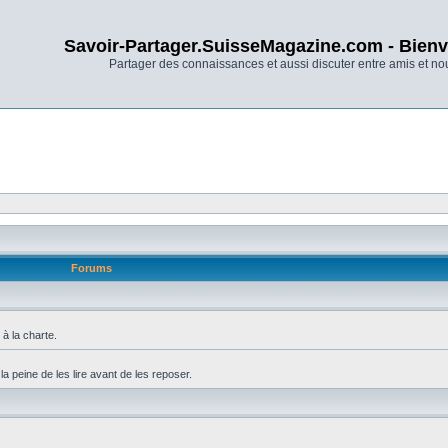
Savoir-Partager.SuisseMagazine.com - Bienv
Partager des connaissances et aussi discuter entre amis et n
Forums
à la charte.
 peine de les lire avant de les reposer.