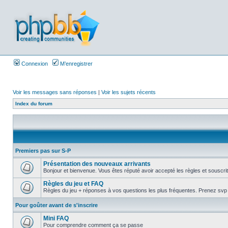
Connexion
M’enregistrer
Voir les messages sans réponses
|
Voir les sujets récents
Index du forum
Premiers pas sur S-P
Présentation des nouveaux arrivants
Bonjour et bienvenue. Vous êtes réputé avoir accepté les règles et souscrit 
Règles du jeu et FAQ
Règles du jeu + réponses à vos questions les plus fréquentes. Prenez svp la
Pour goûter avant de s'inscrire
Mini FAQ
Pour comprendre comment ça se passe