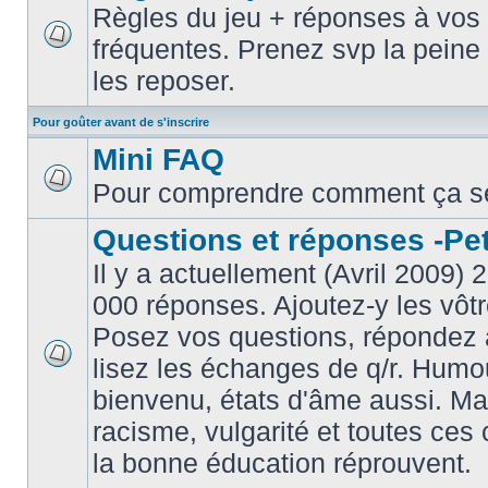
Règles du jeu + réponses à vos 
fréquentes. Prenez svp la peine 
les reposer.
Pour goûter avant de s'inscrire
Mini FAQ
Pour comprendre comment ça s
Questions et réponses -Peti
Il y a actuellement (Avril 2009) 
000 réponses. Ajoutez-y les vôtr
Posez vos questions, répondez à
lisez les échanges de q/r. Humou
bienvenu, états d'âme aussi. M
racisme, vulgarité et toutes ces 
la bonne éducation réprouvent.