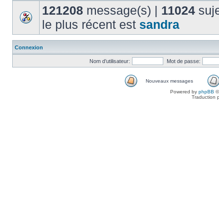
121208
message(s) |
11024
suje
le plus récent est
sandra
Connexion
Nom d’utilisateur:
Mot de passe:
Nouveaux messages
Powered by
phpBB
©
Traduction 