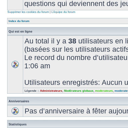
questions qui deviennent des je
Supprimer les cookies du forum
|
L’équipe du forum
Index du forum
Qui est en ligne
Au total il y a
38
utilisateurs en l
(basées sur les utilisateurs acti
Le record du nombre d’utilisateu
1:06 am
Utilisateurs enregistrés: Aucun u
Légende ::
Administrateurs
,
Modérateurs globaux
,
moderateurs
,
moderate
Anniversaires
Pas d’anniversaire à fêter aujou
Statistiques