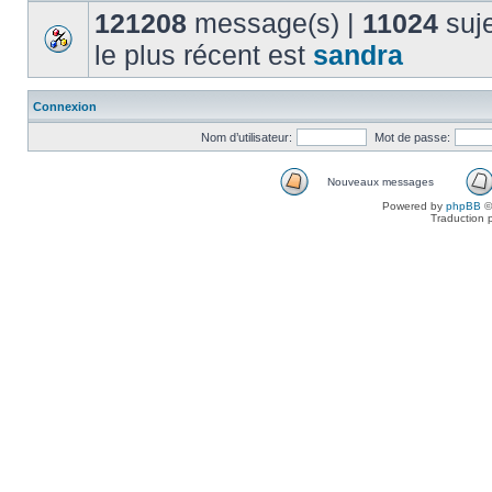
121208
message(s) |
11024
suje
le plus récent est
sandra
Connexion
Nom d’utilisateur:
Mot de passe:
Nouveaux messages
Powered by
phpBB
©
Traduction 