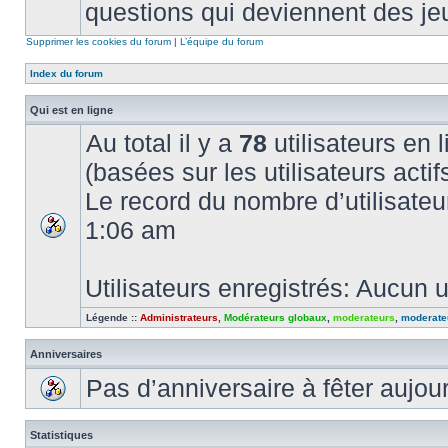
questions qui deviennent des je
Supprimer les cookies du forum
|
L’équipe du forum
Index du forum
Qui est en ligne
Au total il y a
78
utilisateurs en l
(basées sur les utilisateurs acti
Le record du nombre d’utilisateu
1:06 am
Utilisateurs enregistrés: Aucun u
Légende ::
Administrateurs
,
Modérateurs globaux
,
moderateurs
,
moderate
Anniversaires
Pas d’anniversaire à fêter aujou
Statistiques