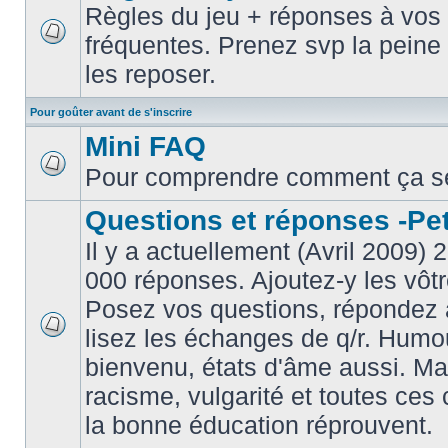
Règles du jeu + réponses à vos 
fréquentes. Prenez svp la peine 
les reposer.
Pour goûter avant de s'inscrire
Mini FAQ
Pour comprendre comment ça s
Questions et réponses -Peti
Il y a actuellement (Avril 2009) 
000 réponses. Ajoutez-y les vôtr
Posez vos questions, répondez à
lisez les échanges de q/r. Humou
bienvenu, états d'âme aussi. M
racisme, vulgarité et toutes ces 
la bonne éducation réprouvent.