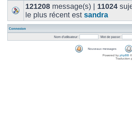
121208
message(s) |
11024
suje
le plus récent est
sandra
Connexion
Nom d’utilisateur:
Mot de passe:
Nouveaux messages
Powered by
phpBB
©
Traduction 