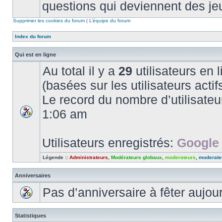
questions qui deviennent des je
Supprimer les cookies du forum
|
L’équipe du forum
Index du forum
Qui est en ligne
Au total il y a
29
utilisateurs en l
(basées sur les utilisateurs acti
Le record du nombre d’utilisateu
1:06 am
Utilisateurs enregistrés:
Google 
Légende ::
Administrateurs
,
Modérateurs globaux
,
moderateurs
,
moderate
Anniversaires
Pas d’anniversaire à fêter aujou
Statistiques