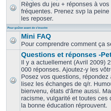
Règles du jeu + réponses à vos 
fréquentes. Prenez svp la peine 
les reposer.
Pour goûter avant de s'inscrire
Mini FAQ
Pour comprendre comment ça s
Questions et réponses -Peti
Il y a actuellement (Avril 2009) 
000 réponses. Ajoutez-y les vôtr
Posez vos questions, répondez à
lisez les échanges de q/r. Humou
bienvenu, états d'âme aussi. M
racisme, vulgarité et toutes ces 
la bonne éducation réprouvent.