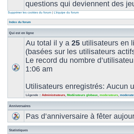
questions qui deviennent des je
Supprimer les cookies du forum
|
L’équipe du forum
Index du forum
Qui est en ligne
Au total il y a
25
utilisateurs en l
(basées sur les utilisateurs acti
Le record du nombre d’utilisateu
1:06 am
Utilisateurs enregistrés: Aucun u
Légende ::
Administrateurs
,
Modérateurs globaux
,
moderateurs
,
moderate
Anniversaires
Pas d’anniversaire à fêter aujou
Statistiques