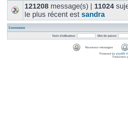
121208
message(s) |
11024
suje
le plus récent est
sandra
Connexion
Nom d’utilisateur:
Mot de passe:
Nouveaux messages
Powered by
phpBB
©
Traduction 