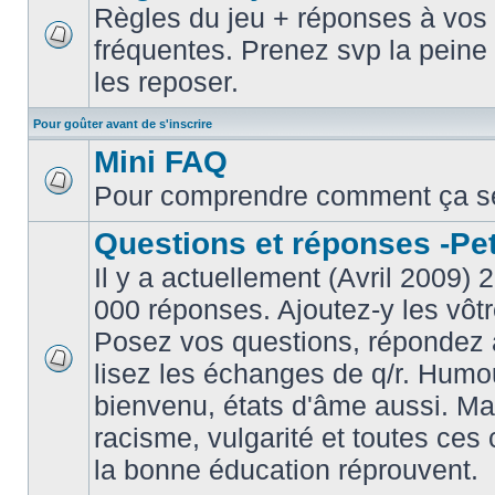
Règles du jeu + réponses à vos 
fréquentes. Prenez svp la peine 
les reposer.
Pour goûter avant de s'inscrire
Mini FAQ
Pour comprendre comment ça s
Questions et réponses -Peti
Il y a actuellement (Avril 2009) 
000 réponses. Ajoutez-y les vôtr
Posez vos questions, répondez à
lisez les échanges de q/r. Humou
bienvenu, états d'âme aussi. M
racisme, vulgarité et toutes ces 
la bonne éducation réprouvent.