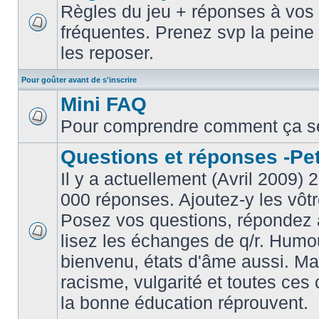
Règles du jeu + réponses à vos 
fréquentes. Prenez svp la peine 
les reposer.
Pour goûter avant de s'inscrire
Mini FAQ
Pour comprendre comment ça s
Questions et réponses -Peti
Il y a actuellement (Avril 2009) 
000 réponses. Ajoutez-y les vôtr
Posez vos questions, répondez à
lisez les échanges de q/r. Humou
bienvenu, états d'âme aussi. M
racisme, vulgarité et toutes ces 
la bonne éducation réprouvent.