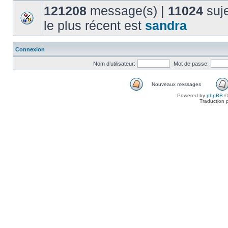
121208
message(s) |
11024
suje
le plus récent est
sandra
Connexion
Nom d’utilisateur:
Mot de passe:
Nouveaux messages
Powered by
phpBB
©
Traduction 