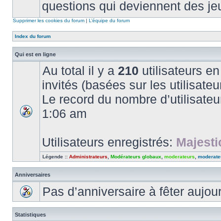
questions qui deviennent des je
Supprimer les cookies du forum
|
L’équipe du forum
Index du forum
Qui est en ligne
Au total il y a
210
utilisateurs en 
invités (basées sur les utilisate
Le record du nombre d’utilisateu
1:06 am
Utilisateurs enregistrés:
Majesti
Légende ::
Administrateurs
,
Modérateurs globaux
,
moderateurs
,
moderate
Anniversaires
Pas d’anniversaire à fêter aujou
Statistiques