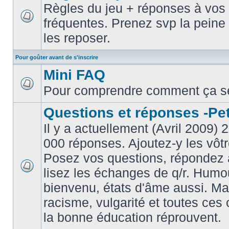
Règles du jeu + réponses à vos 
fréquentes. Prenez svp la peine 
les reposer.
Pour goûter avant de s'inscrire
Mini FAQ
Pour comprendre comment ça s
Questions et réponses -Peti
Il y a actuellement (Avril 2009) 
000 réponses. Ajoutez-y les vôtr
Posez vos questions, répondez à
lisez les échanges de q/r. Humou
bienvenu, états d'âme aussi. M
racisme, vulgarité et toutes ces 
la bonne éducation réprouvent.