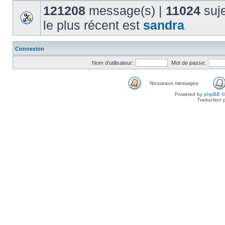
121208
message(s) |
11024
suje
le plus récent est
sandra
Connexion
Nom d’utilisateur:
Mot de passe:
Nouveaux messages
Powered by
phpBB
©
Traduction 