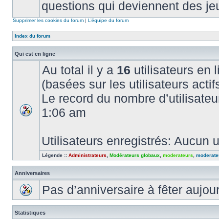
questions qui deviennent des je
Supprimer les cookies du forum
|
L’équipe du forum
Index du forum
Qui est en ligne
Au total il y a
16
utilisateurs en l
(basées sur les utilisateurs acti
Le record du nombre d’utilisateu
1:06 am
Utilisateurs enregistrés: Aucun u
Légende ::
Administrateurs
,
Modérateurs globaux
,
moderateurs
,
moderate
Anniversaires
Pas d’anniversaire à fêter aujou
Statistiques