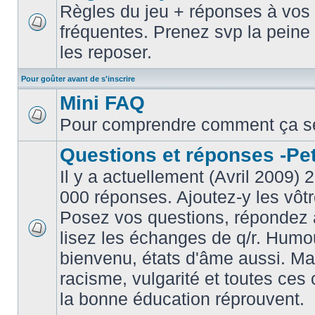
Règles du jeu + réponses à vos 
fréquentes. Prenez svp la peine 
les reposer.
Pour goûter avant de s'inscrire
Mini FAQ
Pour comprendre comment ça s
Questions et réponses -Peti
Il y a actuellement (Avril 2009) 
000 réponses. Ajoutez-y les vôtr
Posez vos questions, répondez à
lisez les échanges de q/r. Humou
bienvenu, états d'âme aussi. M
racisme, vulgarité et toutes ces 
la bonne éducation réprouvent.