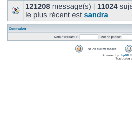
121208
message(s) |
11024
suje
le plus récent est
sandra
Connexion
Nom d’utilisateur:
Mot de passe:
Nouveaux messages
Powered by
phpBB
©
Traduction 