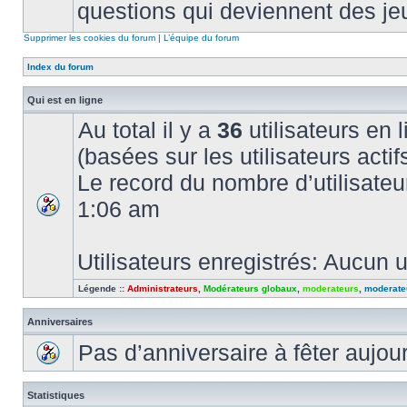
questions qui deviennent des je
Supprimer les cookies du forum
|
L’équipe du forum
Index du forum
Qui est en ligne
Au total il y a
36
utilisateurs en l
(basées sur les utilisateurs acti
Le record du nombre d’utilisateu
1:06 am
Utilisateurs enregistrés: Aucun u
Légende ::
Administrateurs
,
Modérateurs globaux
,
moderateurs
,
moderate
Anniversaires
Pas d’anniversaire à fêter aujou
Statistiques