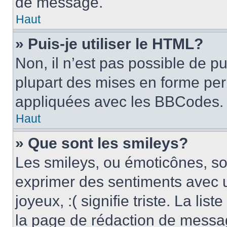
de message.
Haut
» Puis-je utiliser le HTML?
Non, il n’est pas possible de p
plupart des mises en forme pe
appliquées avec les BBCodes.
Haut
» Que sont les smileys?
Les smileys, ou émoticônes, son
exprimer des sentiments avec u
joyeux, :( signifie triste. La li
la page de rédaction de messa