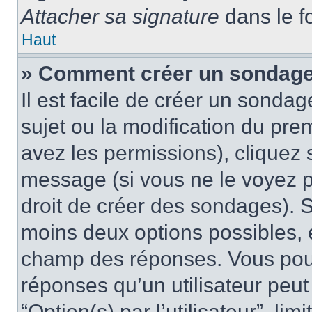
Attacher sa signature
dans le f
Haut
» Comment créer un sondag
Il est facile de créer un sondag
sujet ou la modification du pre
avez les permissions), cliquez 
message (si vous ne le voyez 
droit de créer des sondages). S
moins deux options possibles, 
champ des réponses. Vous pou
réponses qu’un utilisateur peut
“Option(s) par l’utilisateur”, li