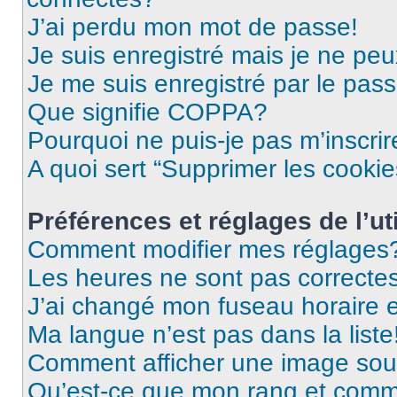
J’ai perdu mon mot de passe!
Je suis enregistré mais je ne pe
Je me suis enregistré par le pas
Que signifie COPPA?
Pourquoi ne puis-je pas m’inscrir
A quoi sert “Supprimer les cooki
Préférences et réglages de l’uti
Comment modifier mes réglages
Les heures ne sont pas correctes
J’ai changé mon fuseau horaire et
Ma langue n’est pas dans la liste
Comment afficher une image so
Qu’est-ce que mon rang et comme