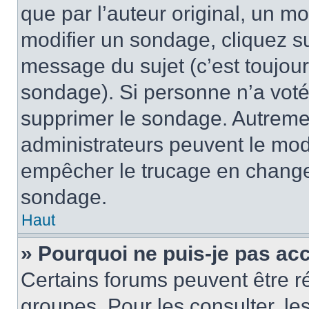
que par l’auteur original, un m
modifier un sondage, cliquez s
message du sujet (c’est toujour
sondage). Si personne n’a voté,
supprimer le sondage. Autremen
administrateurs peuvent le modi
empêcher le trucage en changea
sondage.
Haut
» Pourquoi ne puis-je pas ac
Certains forums peuvent être ré
groupes. Pour les consulter, les 