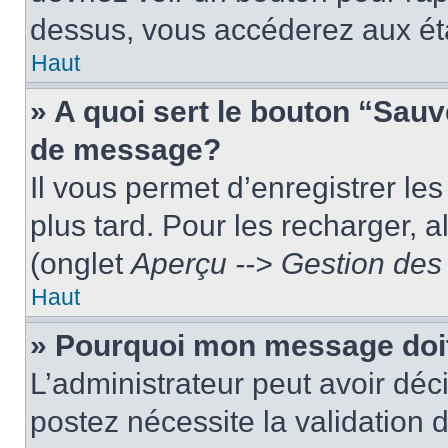
dessus, vous accéderez aux éta
Haut
» A quoi sert le bouton “Sau
de message?
Il vous permet d’enregistrer le
plus tard. Pour les recharger, a
(onglet
Aperçu --> Gestion des 
Haut
» Pourquoi mon message doit
L’administrateur peut avoir dé
postez nécessite la validation 