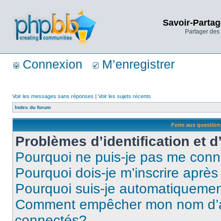
Savoir-Partag
Partager des 
Connexion
M’enregistrer
Voir les messages sans réponses
|
Voir les sujets récents
Index du forum
Foire aux questio
Problèmes d’identification et d
Pourquoi ne puis-je pas me conn
Pourquoi dois-je m’inscrire après
Pourquoi suis-je automatiqueme
Comment empêcher mon nom d’appa
connectés?