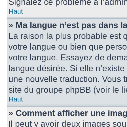
Signalez ce problème à l’admini
Haut
» Ma langue n’est pas dans la 
La raison la plus probable est q
votre langue ou bien que pers
votre langue. Essayez de demand
langue désirée. Si elle n’existe
une nouvelle traduction. Vous t
site du groupe phpBB (voir le l
Haut
» Comment afficher une ima
Il peut y avoir deux images sou