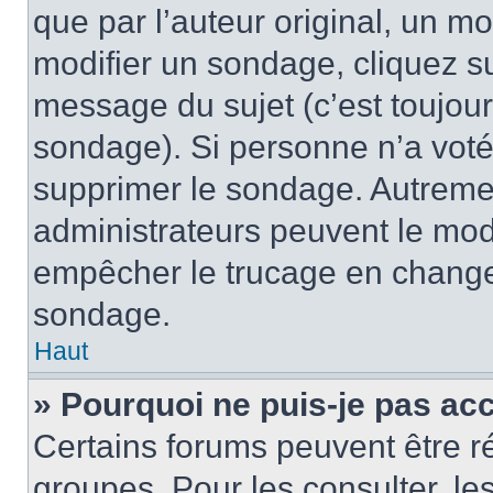
que par l’auteur original, un m
modifier un sondage, cliquez s
message du sujet (c’est toujour
sondage). Si personne n’a voté,
supprimer le sondage. Autremen
administrateurs peuvent le modi
empêcher le trucage en changea
sondage.
Haut
» Pourquoi ne puis-je pas ac
Certains forums peuvent être ré
groupes. Pour les consulter, les 