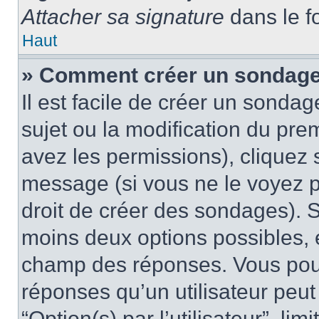
Attacher sa signature
dans le f
Haut
» Comment créer un sondag
Il est facile de créer un sondag
sujet ou la modification du pre
avez les permissions), cliquez 
message (si vous ne le voyez 
droit de créer des sondages). S
moins deux options possibles, 
champ des réponses. Vous pou
réponses qu’un utilisateur peut
“Option(s) par l’utilisateur”, li