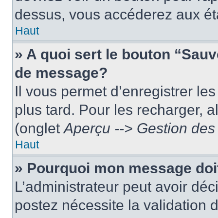
dessus, vous accéderez aux éta
Haut
» A quoi sert le bouton “Sau
de message?
Il vous permet d’enregistrer le
plus tard. Pour les recharger, a
(onglet
Aperçu --> Gestion des 
Haut
» Pourquoi mon message doit
L’administrateur peut avoir dé
postez nécessite la validation 