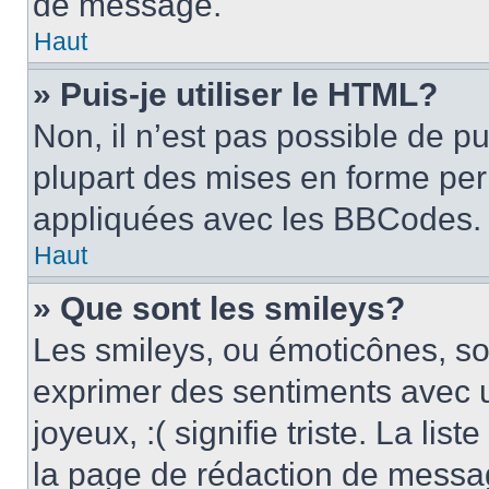
de message.
Haut
» Puis-je utiliser le HTML?
Non, il n’est pas possible de p
plupart des mises en forme pe
appliquées avec les BBCodes.
Haut
» Que sont les smileys?
Les smileys, ou émoticônes, son
exprimer des sentiments avec u
joyeux, :( signifie triste. La li
la page de rédaction de messa