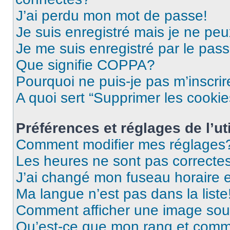
J’ai perdu mon mot de passe!
Je suis enregistré mais je ne pe
Je me suis enregistré par le pas
Que signifie COPPA?
Pourquoi ne puis-je pas m’inscrir
A quoi sert “Supprimer les cooki
Préférences et réglages de l’uti
Comment modifier mes réglages
Les heures ne sont pas correctes
J’ai changé mon fuseau horaire et
Ma langue n’est pas dans la liste
Comment afficher une image so
Qu’est-ce que mon rang et comme