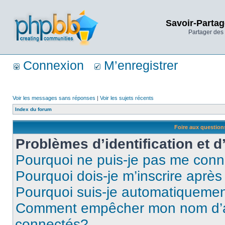
Savoir-Partag
Partager des 
Connexion
M’enregistrer
Voir les messages sans réponses
|
Voir les sujets récents
Index du forum
Foire aux questio
Problèmes d’identification et d
Pourquoi ne puis-je pas me conn
Pourquoi dois-je m’inscrire après
Pourquoi suis-je automatiqueme
Comment empêcher mon nom d’appa
connectés?