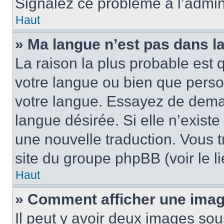
Signalez ce problème à l’admini
Haut
» Ma langue n’est pas dans la 
La raison la plus probable est q
votre langue ou bien que pers
votre langue. Essayez de demand
langue désirée. Si elle n’existe
une nouvelle traduction. Vous t
site du groupe phpBB (voir le l
Haut
» Comment afficher une ima
Il peut y avoir deux images sou