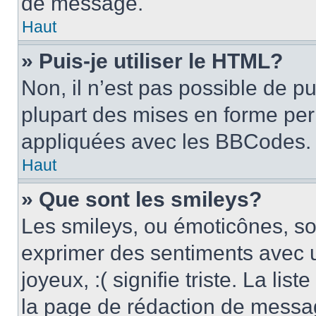
de message.
Haut
» Puis-je utiliser le HTML?
Non, il n’est pas possible de p
plupart des mises en forme pe
appliquées avec les BBCodes.
Haut
» Que sont les smileys?
Les smileys, ou émoticônes, son
exprimer des sentiments avec u
joyeux, :( signifie triste. La li
la page de rédaction de messa