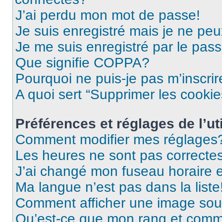
J’ai perdu mon mot de passe!
Je suis enregistré mais je ne pe
Je me suis enregistré par le pas
Que signifie COPPA?
Pourquoi ne puis-je pas m’inscrir
A quoi sert “Supprimer les cooki
Préférences et réglages de l’uti
Comment modifier mes réglages
Les heures ne sont pas correctes
J’ai changé mon fuseau horaire et
Ma langue n’est pas dans la liste
Comment afficher une image so
Qu’est-ce que mon rang et comme