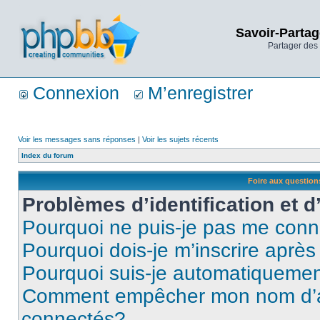
Savoir-Partag
Partager des 
Connexion
M’enregistrer
Voir les messages sans réponses
|
Voir les sujets récents
Index du forum
Foire aux questio
Problèmes d’identification et d
Pourquoi ne puis-je pas me conn
Pourquoi dois-je m’inscrire après
Pourquoi suis-je automatiqueme
Comment empêcher mon nom d’appa
connectés?