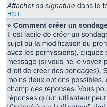
Attacher sa signature
dans le f
Haut
» Comment créer un sondag
Il est facile de créer un sondag
sujet ou la modification du pre
avez les permissions), cliquez 
message (si vous ne le voyez 
droit de créer des sondages). S
moins deux options possibles, 
champ des réponses. Vous pou
réponses qu’un utilisateur peut
“Option(s) par l’utilisateur”, li