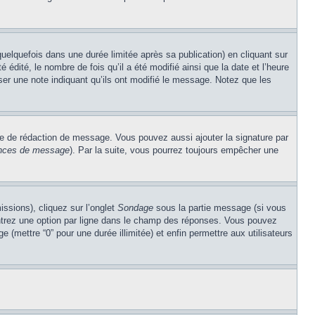
lquefois dans une durée limitée après sa publication) en cliquant sur
dité, le nombre de fois qu’il a été modifié ainsi que la date et l’heure
ser une note indiquant qu’ils ont modifié le message. Notez que les
re de rédaction de message. Vous pouvez aussi ajouter la signature par
rences de message
). Par la suite, vous pourrez toujours empêcher une
issions), cliquez sur l’onglet
Sondage
sous la partie message (si vous
entrez une option par ligne dans le champ des réponses. Vous pouvez
e (mettre “0” pour une durée illimitée) et enfin permettre aux utilisateurs