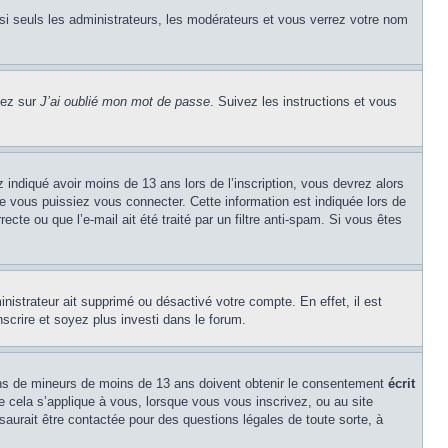
si seuls les administrateurs, les modérateurs et vous verrez votre nom
uez sur
J’ai oublié mon mot de passe
. Suivez les instructions et vous
z indiqué avoir moins de 13 ans lors de l’inscription, vous devrez alors
ue vous puissiez vous connecter. Cette information est indiquée lors de
cte ou que l’e-mail ait été traité par un filtre anti-spam. Si vous êtes
inistrateur ait supprimé ou désactivé votre compte. En effet, il est
nscrire et soyez plus investi dans le forum.
tions de mineurs de moins de 13 ans doivent obtenir le consentement
écrit
ue cela s’applique à vous, lorsque vous vous inscrivez, ou au site
saurait être contactée pour des questions légales de toute sorte, à