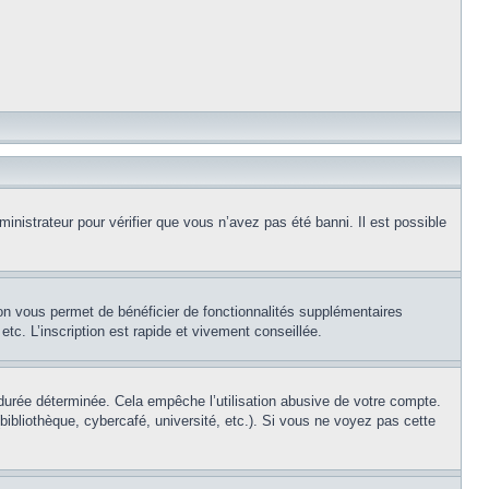
inistrateur pour vérifier que vous n’avez pas été banni. Il est possible
ion vous permet de bénéficier de fonctionnalités supplémentaires
c. L’inscription est rapide et vivement conseillée.
urée déterminée. Cela empêche l’utilisation abusive de votre compte.
ibliothèque, cybercafé, université, etc.). Si vous ne voyez pas cette