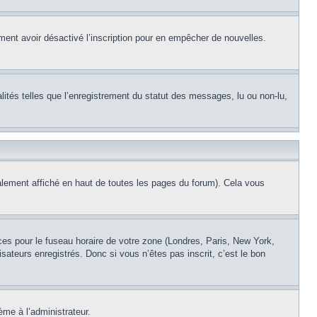
alement avoir désactivé l’inscription pour en empêcher de nouvelles.
lités telles que l’enregistrement du statut des messages, lu ou non-lu,
lement affiché en haut de toutes les pages du forum). Cela vous
nces pour le fuseau horaire de votre zone (Londres, Paris, New York,
sateurs enregistrés. Donc si vous n’êtes pas inscrit, c’est le bon
ème à l’administrateur.