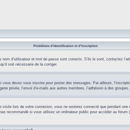
Problèmes d’identification et d’inscription
nom d’utilisateur et mot de passe sont corrects. S’ils le sont, contactez l’adm
u’il soit nécessaire de la corriger.
i vous devez vous inscrire pour poster des messages. Par ailleurs, l’inscript
ie privée, l’envoi d’e-mails aux autres membres, l’adhésion à des groupes, et
 visite
lors de votre connexion, vous ne resterez connecté que pendant une d
pas recommandé si vous utilisez un ordinateur public pour accéder au forum (b