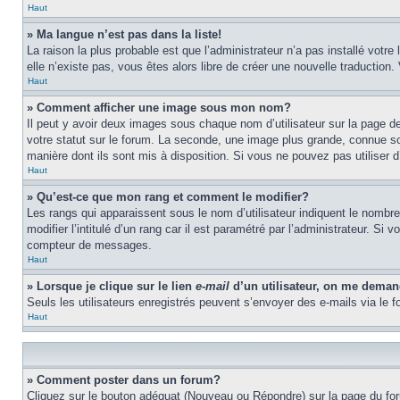
Haut
» Ma langue n’est pas dans la liste!
La raison la plus probable est que l’administrateur n’a pas installé vot
elle n’existe pas, vous êtes alors libre de créer une nouvelle traduction
Haut
» Comment afficher une image sous mon nom?
Il peut y avoir deux images sous chaque nom d’utilisateur sur la page 
votre statut sur le forum. La seconde, une image plus grande, connue sou
manière dont ils sont mis à disposition. Si vous ne pouvez pas utiliser d
Haut
» Qu’est-ce que mon rang et comment le modifier?
Les rangs qui apparaissent sous le nom d’utilisateur indiquent le nombr
modifier l’intitulé d’un rang car il est paramétré par l’administrateur.
compteur de messages.
Haut
» Lorsque je clique sur le lien
e-mail
d’un utilisateur, on me dema
Seuls les utilisateurs enregistrés peuvent s’envoyer des e-mails via le fo
Haut
» Comment poster dans un forum?
Cliquez sur le bouton adéquat (Nouveau ou Répondre) sur la page du foru