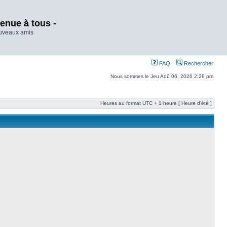
enue à tous -
ouveaux amis
FAQ
Rechercher
Nous sommes le Jeu Aoû 06, 2026 2:28 pm
Heures au format UTC + 1 heure [ Heure d’été ]