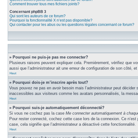
Comment trouver tous mes fichiers joints?
Concernant phpBB 3
Qui sont les auteurs de ce forum?
Pourquoi la fonctionnalité X n’est pas disponible?
Qui contacter pour les abus ou les questions légales concernant ce forum?
» Pourquoi ne puis-je pas me connecter?
Plusieurs raisons peuvent expliquer cela. Premièrement, vérifiez que vos 
aussi que l’administrateur ait une erreur de configuration de son côté, et q
Haut
» Pourquoi dois-je m’inscrire après tout?
Vous pouvez ne pas en avoir besoin mais l’administrateur peut décider s
inaccessibles aux visiteurs comme les avatars personnalisés, la messager
Haut
» Pourquoi suis-je automatiquement déconnecté?
Si vous ne cochez pas la case
Me connecter automatiquement à chaque
Pour rester connecté, cochez cette case lors de la connexion. Ce n’est 
case, cela signifie que l’administrateur a désactivé cette fonctionnalité.
Haut