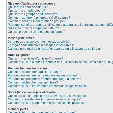
Niveaux d’utilisateurs et groupes
Qui sont les administrateurs?
Que sont les modérateurs?
Que sont les groupes d’utilisateurs?
Comment adhérer à un groupe d’utilisateurs?
Comment devenir modérateur de groupe?
Pourquoi certains groupes d’utilisateurs apparaissent dans une couleur diffé
Qu’est-ce qu’un “Groupe par défaut”?
Qu’est-ce que le lien “L’équipe du forum”?
Messagerie privée
Je ne peux pas envoyer de messages privés!
Je reçois sans arrêt des messages indésirables!
J’ai reçu un e-mail ou un courrier abusif d’un utilisateur de ce forum!
Amis et ignorés
Que sont mes listes d’amis et d’ignorés?
Comment puis-je ajouter/supprimer des utilisateurs de ma liste d’amis ou d’
Recherche dans les forums
Comment rechercher dans les forums?
Pourquoi ma recherche ne renvoie aucun résultat?
Pourquoi ma recherche retourne une page blanche!?
Comment rechercher des membres?
Comment puis-je trouver mes propres messages et sujets?
Surveillance des sujets et favoris
Quelle est la différence entre les favoris et la surveillance?
Comment surveiller des forums ou sujets spécifiques?
Comment puis-je supprimer mes surveillances de sujets?
Fichiers joints
Quelles fichiers joints sont autorisés sur ce forum?