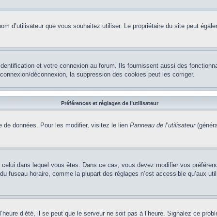
le nom d’utilisateur que vous souhaitez utiliser. Le propriétaire du site peut ég
ntification et votre connexion au forum. Ils fournissent aussi des fonctionna
e connexion/déconnexion, la suppression des cookies peut les corriger.
Préférences et réglages de l’utilisateur
 de données. Pour les modifier, visitez le lien
Panneau de l’utilisateur
(généra
t de celui dans lequel vous êtes. Dans ce cas, vous devez modifier vos préfére
 du fuseau horaire, comme la plupart des réglages n’est accessible qu’aux utili
heure d’été, il se peut que le serveur ne soit pas à l’heure. Signalez ce probl