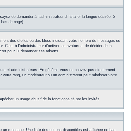
sayez de demander à l’administrateur d’installer la langue désirée. Si
n bas de page).
lement des étoiles ou des blocs indiquant votre nombre de messages ou
 C’est à l’administrateur d’activer les avatars et de décider de la
acter pour lui demander ses raisons.
teurs et administrateurs. En général, vous ne pouvez pas directement
er votre rang, un modérateur ou un administrateur peut rabaisser votre
empêcher un usage abusif de la fonctionnalité par les invités.
re un message. Une liste des options disponibles est affichée en bas