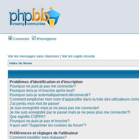
Connexion
M’enregistrer
Voir les messages sans réponses
|
Voir les sujets récents
Index du forum
Problèmes d’identification et d’inscription
Pourquoi ne puis-je pas me connecter?
Pourquoi dois-je m’inscrire après tout?
Pourquoi suis-je automatiquement déconnecté?
Comment empêcher mon nom d’apparaître dans la liste des utilisateurs con
J’ai perdu mon mot de passe!
Je suis enregistré mais je ne peux pas me connecter!
Je me suis enregistré par le passé mais je ne peux plus me connecter?!
Que signifie COPPA?
Pourquoi ne puis-je pas m’inscrire?
A quoi sert “Supprimer les cookies du forum”?
Préférences et réglages de l’utilisateur
Comment modifier mes réglages?