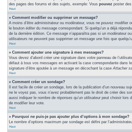
des pages des forums et des sujets, exemple: Vous
pouvez
poster des
Haut
» Comment modifier ou supprimer un message?
A moins d’être administrateur ou modérateur, vous ne pouvez modifier 
le bouton
éditer
du message correspondant. Si quelqu’un a déjà répondu au 
de la dernière édition. Ce message n’apparaîtra pas si un modérateur ou 
utilisateurs ne peuvent pas supprimer un message une fois que quelqu’
Haut
» Comment ajouter une signature à mes messages?
Vous devez d’abord créer une signature dans votre panneau de l’utilisa
défaut à tous vos messages en activant la case correspondante dans le 
signature d’être ajoutée à un message en décochant la case
Attacher sa
Haut
» Comment créer un sondage?
Il est facile de créer un sondage, lors de la publication d’un nouveau su
ne le voyez pas, vous n’avez probablement pas le droit de créer des so
aussi indiquer le nombre de réponses qu’un utilisateur peut choisir lors de
de modifier leur vote.
Haut
» Pourquoi ne puis-je pas ajouter plus d’options à mon sondage?
Le nombre d’options maximum par sondage est défini par l’administrateur
Haut