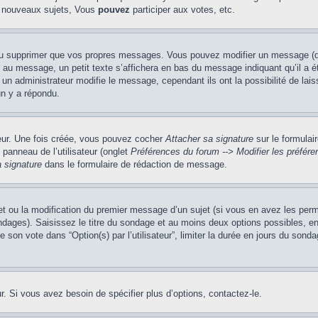
 nouveaux sujets, Vous
pouvez
participer aux votes, etc.
ou supprimer que vos propres messages. Vous pouvez modifier un message (que
message, un petit texte s’affichera en bas du message indiquant qu’il a été é
un administrateur modifie le message, cependant ils ont la possibilité de lais
un y a répondu.
teur. Une fois créée, vous pouvez cocher
Attacher sa signature
sur le formulai
panneau de l’utilisateur (onglet
Préférences du forum --> Modifier les préfé
 signature
dans le formulaire de rédaction de message.
jet ou la modification du premier message d’un sujet (si vous en avez les perm
ndages). Saisissez le titre du sondage et au moins deux options possibles, 
 son vote dans “Option(s) par l’utilisateur”, limiter la durée en jours du sondag
. Si vous avez besoin de spécifier plus d’options, contactez-le.