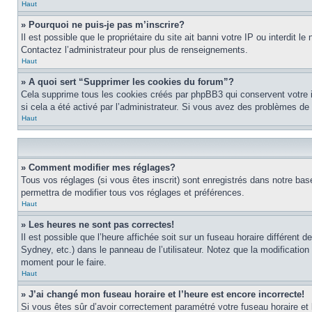
Haut
» Pourquoi ne puis-je pas m’inscrire?
Il est possible que le propriétaire du site ait banni votre IP ou interdit 
Contactez l’administrateur pour plus de renseignements.
Haut
» A quoi sert “Supprimer les cookies du forum”?
Cela supprime tous les cookies créés par phpBB3 qui conservent votre ide
si cela a été activé par l’administrateur. Si vous avez des problèmes d
Haut
» Comment modifier mes réglages?
Tous vos réglages (si vous êtes inscrit) sont enregistrés dans notre base
permettra de modifier tous vos réglages et préférences.
Haut
» Les heures ne sont pas correctes!
Il est possible que l’heure affichée soit sur un fuseau horaire différen
Sydney, etc.) dans le panneau de l’utilisateur. Notez que la modification
moment pour le faire.
Haut
» J’ai changé mon fuseau horaire et l’heure est encore incorrecte!
Si vous êtes sûr d’avoir correctement paramétré votre fuseau horaire et l’