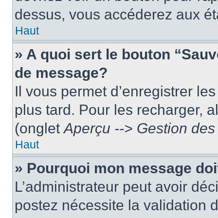
dessus, vous accéderez aux éta
Haut
» A quoi sert le bouton “Sau
de message?
Il vous permet d’enregistrer le
plus tard. Pour les recharger, a
(onglet
Aperçu --> Gestion des 
Haut
» Pourquoi mon message doit
L’administrateur peut avoir dé
postez nécessite la validation 