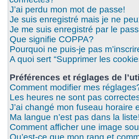
J’ai perdu mon mot de passe!
Je suis enregistré mais je ne pe
Je me suis enregistré par le pas
Que signifie COPPA?
Pourquoi ne puis-je pas m’inscrir
A quoi sert “Supprimer les cooki
Préférences et réglages de l’uti
Comment modifier mes réglages
Les heures ne sont pas correctes
J’ai changé mon fuseau horaire et
Ma langue n’est pas dans la liste
Comment afficher une image so
Qu’est-ce que mon rang et comme