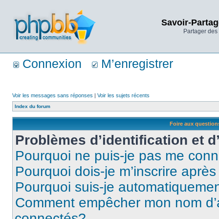
Savoir-Partag
Partager des 
Connexion
M’enregistrer
Voir les messages sans réponses
|
Voir les sujets récents
Index du forum
Foire aux questio
Problèmes d’identification et d
Pourquoi ne puis-je pas me conn
Pourquoi dois-je m’inscrire après
Pourquoi suis-je automatiqueme
Comment empêcher mon nom d’appa
connectés?