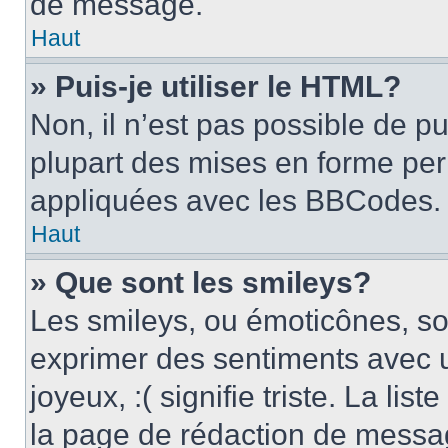
de message.
Haut
» Puis-je utiliser le HTML?
Non, il n’est pas possible de p
plupart des mises en forme pe
appliquées avec les BBCodes.
Haut
» Que sont les smileys?
Les smileys, ou émoticônes, son
exprimer des sentiments avec u
joyeux, :( signifie triste. La li
la page de rédaction de messa