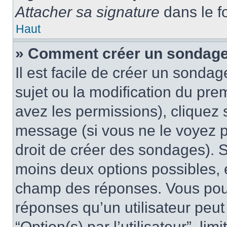
Attacher sa signature
dans le f
Haut
» Comment créer un sondag
Il est facile de créer un sondag
sujet ou la modification du pre
avez les permissions), cliquez 
message (si vous ne le voyez 
droit de créer des sondages). S
moins deux options possibles, 
champ des réponses. Vous pou
réponses qu’un utilisateur peut
“Option(s) par l’utilisateur”, li