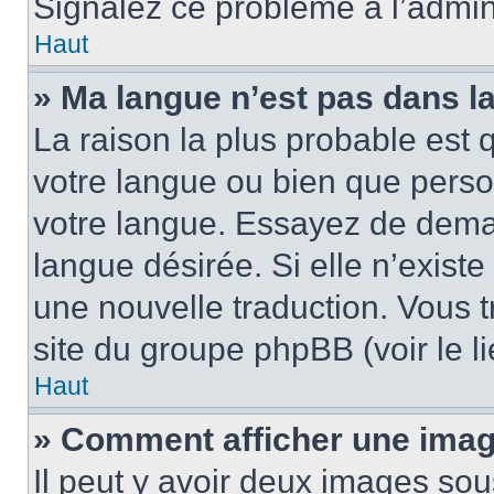
Signalez ce problème à l’admini
Haut
» Ma langue n’est pas dans la 
La raison la plus probable est q
votre langue ou bien que pers
votre langue. Essayez de demand
langue désirée. Si elle n’existe
une nouvelle traduction. Vous t
site du groupe phpBB (voir le l
Haut
» Comment afficher une ima
Il peut y avoir deux images sou