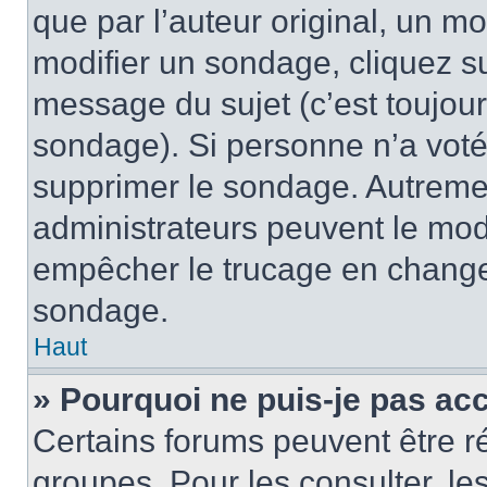
que par l’auteur original, un m
modifier un sondage, cliquez s
message du sujet (c’est toujour
sondage). Si personne n’a voté,
supprimer le sondage. Autremen
administrateurs peuvent le modi
empêcher le trucage en changea
sondage.
Haut
» Pourquoi ne puis-je pas ac
Certains forums peuvent être ré
groupes. Pour les consulter, les 