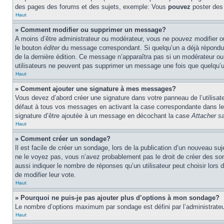
des pages des forums et des sujets, exemple: Vous
pouvez
poster des
Haut
» Comment modifier ou supprimer un message?
A moins d’être administrateur ou modérateur, vous ne pouvez modifier 
le bouton
éditer
du message correspondant. Si quelqu’un a déjà répondu au 
de la dernière édition. Ce message n’apparaîtra pas si un modérateur ou 
utilisateurs ne peuvent pas supprimer un message une fois que quelqu’
Haut
» Comment ajouter une signature à mes messages?
Vous devez d’abord créer une signature dans votre panneau de l’utilisa
défaut à tous vos messages en activant la case correspondante dans le 
signature d’être ajoutée à un message en décochant la case
Attacher sa
Haut
» Comment créer un sondage?
Il est facile de créer un sondage, lors de la publication d’un nouveau su
ne le voyez pas, vous n’avez probablement pas le droit de créer des so
aussi indiquer le nombre de réponses qu’un utilisateur peut choisir lors de
de modifier leur vote.
Haut
» Pourquoi ne puis-je pas ajouter plus d’options à mon sondage?
Le nombre d’options maximum par sondage est défini par l’administrateur
Haut