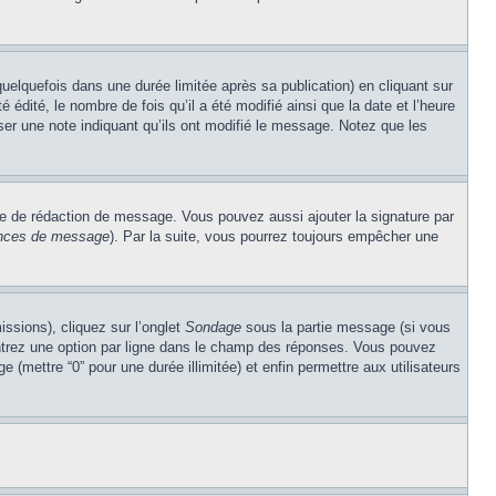
lquefois dans une durée limitée après sa publication) en cliquant sur
dité, le nombre de fois qu’il a été modifié ainsi que la date et l’heure
ser une note indiquant qu’ils ont modifié le message. Notez que les
re de rédaction de message. Vous pouvez aussi ajouter la signature par
rences de message
). Par la suite, vous pourrez toujours empêcher une
issions), cliquez sur l’onglet
Sondage
sous la partie message (si vous
entrez une option par ligne dans le champ des réponses. Vous pouvez
e (mettre “0” pour une durée illimitée) et enfin permettre aux utilisateurs