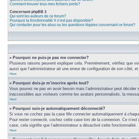
Comment trouver tous mes fichiers joints?
Concernant phpBB 3
Qui sont les auteurs de ce forum?
Pourquoi la fonctionnalité X n’est pas disponible?
Qui contacter pour les abus ou les questions légales concernant ce forum?
» Pourquoi ne puis-je pas me connecter?
Plusieurs raisons peuvent expliquer cela. Premièrement, vérifiez que vos 
aussi que l’administrateur ait une erreur de configuration de son côté, et q
Haut
» Pourquoi dois-je m’inscrire après tout?
Vous pouvez ne pas en avoir besoin mais l’administrateur peut décider s
inaccessibles aux visiteurs comme les avatars personnalisés, la messager
Haut
» Pourquoi suis-je automatiquement déconnecté?
Si vous ne cochez pas la case
Me connecter automatiquement à chaque
Pour rester connecté, cochez cette case lors de la connexion. Ce n’est 
case, cela signifie que l’administrateur a désactivé cette fonctionnalité.
Haut