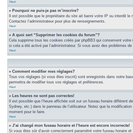
Haut
» Pourquoi ne puis-je pas m’inscrire?
Il est possible que le propriétaire du site ait banni votre IP ou interdit 
Contactez l’administrateur pour plus de renseignements.
Haut
» A quoi sert “Supprimer les cookies du forum”?
Cela supprime tous les cookies créés par phpBB3 qui conservent votre ide
si cela a été activé par l’administrateur. Si vous avez des problèmes d
Haut
» Comment modifier mes réglages?
Tous vos réglages (si vous êtes inscrit) sont enregistrés dans notre base
permettra de modifier tous vos réglages et préférences.
Haut
» Les heures ne sont pas correctes!
Il est possible que l’heure affichée soit sur un fuseau horaire différen
Sydney, etc.) dans le panneau de l’utilisateur. Notez que la modification
moment pour le faire.
Haut
» J’ai changé mon fuseau horaire et l’heure est encore incorrecte!
Si vous êtes sûr d’avoir correctement paramétré votre fuseau horaire et l’