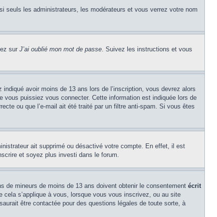
si seuls les administrateurs, les modérateurs et vous verrez votre nom
uez sur
J’ai oublié mon mot de passe
. Suivez les instructions et vous
z indiqué avoir moins de 13 ans lors de l’inscription, vous devrez alors
ue vous puissiez vous connecter. Cette information est indiquée lors de
cte ou que l’e-mail ait été traité par un filtre anti-spam. Si vous êtes
inistrateur ait supprimé ou désactivé votre compte. En effet, il est
nscrire et soyez plus investi dans le forum.
tions de mineurs de moins de 13 ans doivent obtenir le consentement
écrit
ue cela s’applique à vous, lorsque vous vous inscrivez, ou au site
saurait être contactée pour des questions légales de toute sorte, à