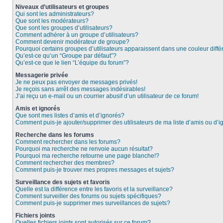
Niveaux d’utilisateurs et groupes
Qui sont les administrateurs?
Que sont les modérateurs?
Que sont les groupes d’utilisateurs?
Comment adhérer à un groupe d’utilisateurs?
Comment devenir modérateur de groupe?
Pourquoi certains groupes d’utilisateurs apparaissent dans une couleur diffé
Qu’est-ce qu’un “Groupe par défaut”?
Qu’est-ce que le lien “L’équipe du forum”?
Messagerie privée
Je ne peux pas envoyer de messages privés!
Je reçois sans arrêt des messages indésirables!
J’ai reçu un e-mail ou un courrier abusif d’un utilisateur de ce forum!
Amis et ignorés
Que sont mes listes d’amis et d’ignorés?
Comment puis-je ajouter/supprimer des utilisateurs de ma liste d’amis ou d’
Recherche dans les forums
Comment rechercher dans les forums?
Pourquoi ma recherche ne renvoie aucun résultat?
Pourquoi ma recherche retourne une page blanche!?
Comment rechercher des membres?
Comment puis-je trouver mes propres messages et sujets?
Surveillance des sujets et favoris
Quelle est la différence entre les favoris et la surveillance?
Comment surveiller des forums ou sujets spécifiques?
Comment puis-je supprimer mes surveillances de sujets?
Fichiers joints
Quelles fichiers joints sont autorisés sur ce forum?