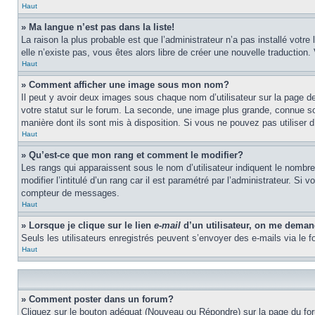
Haut
» Ma langue n’est pas dans la liste!
La raison la plus probable est que l’administrateur n’a pas installé vot
elle n’existe pas, vous êtes alors libre de créer une nouvelle traduction
Haut
» Comment afficher une image sous mon nom?
Il peut y avoir deux images sous chaque nom d’utilisateur sur la page 
votre statut sur le forum. La seconde, une image plus grande, connue sou
manière dont ils sont mis à disposition. Si vous ne pouvez pas utiliser d
Haut
» Qu’est-ce que mon rang et comment le modifier?
Les rangs qui apparaissent sous le nom d’utilisateur indiquent le nombr
modifier l’intitulé d’un rang car il est paramétré par l’administrateur.
compteur de messages.
Haut
» Lorsque je clique sur le lien
e-mail
d’un utilisateur, on me dema
Seuls les utilisateurs enregistrés peuvent s’envoyer des e-mails via le fo
Haut
» Comment poster dans un forum?
Cliquez sur le bouton adéquat (Nouveau ou Répondre) sur la page du foru