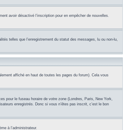
alement avoir désactivé l’inscription pour en empêcher de nouvelles.
lités telles que l’enregistrement du statut des messages, lu ou non-lu,
lement affiché en haut de toutes les pages du forum). Cela vous
nces pour le fuseau horaire de votre zone (Londres, Paris, New York,
sateurs enregistrés. Donc si vous n’êtes pas inscrit, c’est le bon
ème à l’administrateur.