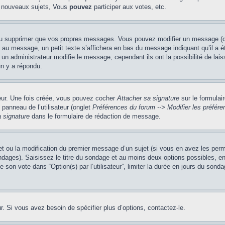
 nouveaux sujets, Vous
pouvez
participer aux votes, etc.
ou supprimer que vos propres messages. Vous pouvez modifier un message (que
message, un petit texte s’affichera en bas du message indiquant qu’il a été é
un administrateur modifie le message, cependant ils ont la possibilité de lais
un y a répondu.
teur. Une fois créée, vous pouvez cocher
Attacher sa signature
sur le formulai
panneau de l’utilisateur (onglet
Préférences du forum --> Modifier les préfé
 signature
dans le formulaire de rédaction de message.
jet ou la modification du premier message d’un sujet (si vous en avez les perm
ndages). Saisissez le titre du sondage et au moins deux options possibles, 
 son vote dans “Option(s) par l’utilisateur”, limiter la durée en jours du sondag
. Si vous avez besoin de spécifier plus d’options, contactez-le.