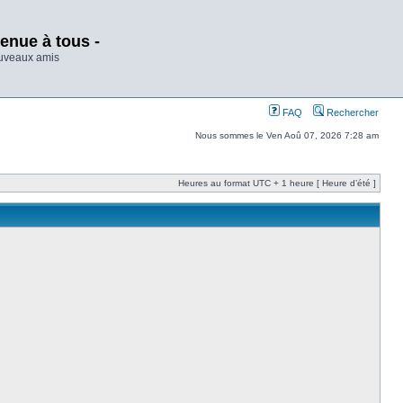
enue à tous -
ouveaux amis
FAQ
Rechercher
Nous sommes le Ven Aoû 07, 2026 7:28 am
Heures au format UTC + 1 heure [ Heure d’été ]