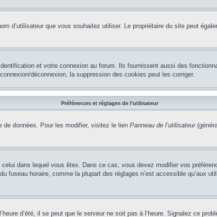
le nom d’utilisateur que vous souhaitez utiliser. Le propriétaire du site peut ég
ntification et votre connexion au forum. Ils fournissent aussi des fonctionna
e connexion/déconnexion, la suppression des cookies peut les corriger.
Préférences et réglages de l’utilisateur
 de données. Pour les modifier, visitez le lien
Panneau de l’utilisateur
(généra
t de celui dans lequel vous êtes. Dans ce cas, vous devez modifier vos préfére
 du fuseau horaire, comme la plupart des réglages n’est accessible qu’aux utili
heure d’été, il se peut que le serveur ne soit pas à l’heure. Signalez ce probl