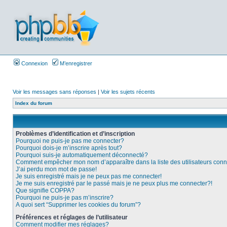
Connexion
M’enregistrer
Voir les messages sans réponses
|
Voir les sujets récents
Index du forum
Problèmes d’identification et d’inscription
Pourquoi ne puis-je pas me connecter?
Pourquoi dois-je m’inscrire après tout?
Pourquoi suis-je automatiquement déconnecté?
Comment empêcher mon nom d’apparaître dans la liste des utilisateurs con
J’ai perdu mon mot de passe!
Je suis enregistré mais je ne peux pas me connecter!
Je me suis enregistré par le passé mais je ne peux plus me connecter?!
Que signifie COPPA?
Pourquoi ne puis-je pas m’inscrire?
A quoi sert “Supprimer les cookies du forum”?
Préférences et réglages de l’utilisateur
Comment modifier mes réglages?