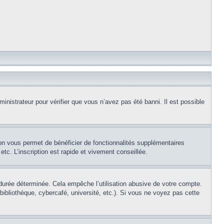
inistrateur pour vérifier que vous n’avez pas été banni. Il est possible
ion vous permet de bénéficier de fonctionnalités supplémentaires
c. L’inscription est rapide et vivement conseillée.
urée déterminée. Cela empêche l’utilisation abusive de votre compte.
ibliothèque, cybercafé, université, etc.). Si vous ne voyez pas cette