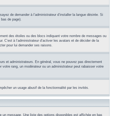
sayez de demander à l’administrateur d’installer la langue désirée. Si
n bas de page).
lement des étoiles ou des blocs indiquant votre nombre de messages ou
 C’est à l’administrateur d’activer les avatars et de décider de la
acter pour lui demander ses raisons.
teurs et administrateurs. En général, vous ne pouvez pas directement
er votre rang, un modérateur ou un administrateur peut rabaisser votre
empêcher un usage abusif de la fonctionnalité par les invités.
re un message. Une liste des options disponibles est affichée en bas