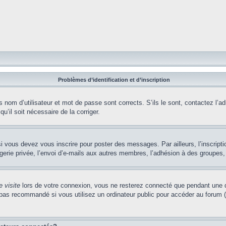
Problèmes d’identification et d’inscription
nom d’utilisateur et mot de passe sont corrects. S’ils le sont, contactez l’adm
u’il soit nécessaire de la corriger.
i vous devez vous inscrire pour poster des messages. Par ailleurs, l’inscript
ie privée, l’envoi d’e-mails aux autres membres, l’adhésion à des groupes, et
 visite
lors de votre connexion, vous ne resterez connecté que pendant une d
pas recommandé si vous utilisez un ordinateur public pour accéder au forum (b