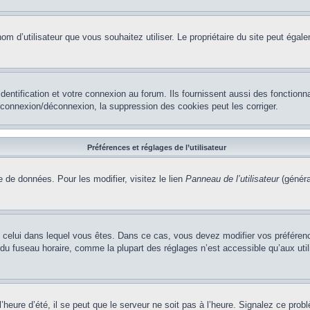
le nom d’utilisateur que vous souhaitez utiliser. Le propriétaire du site peut ég
ntification et votre connexion au forum. Ils fournissent aussi des fonctionna
e connexion/déconnexion, la suppression des cookies peut les corriger.
Préférences et réglages de l’utilisateur
 de données. Pour les modifier, visitez le lien
Panneau de l’utilisateur
(généra
t de celui dans lequel vous êtes. Dans ce cas, vous devez modifier vos préfére
 du fuseau horaire, comme la plupart des réglages n’est accessible qu’aux utili
heure d’été, il se peut que le serveur ne soit pas à l’heure. Signalez ce probl