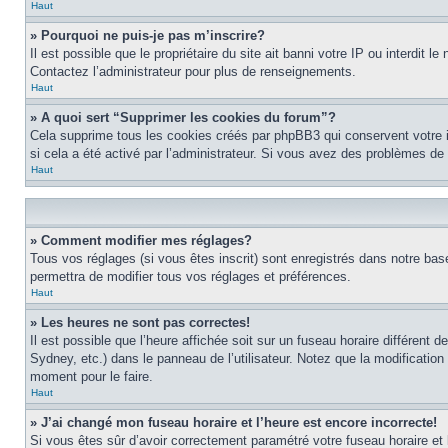
Haut
» Pourquoi ne puis-je pas m’inscrire?
Il est possible que le propriétaire du site ait banni votre IP ou interdit 
Contactez l’administrateur pour plus de renseignements.
Haut
» A quoi sert “Supprimer les cookies du forum”?
Cela supprime tous les cookies créés par phpBB3 qui conservent votre ide
si cela a été activé par l’administrateur. Si vous avez des problèmes d
Haut
» Comment modifier mes réglages?
Tous vos réglages (si vous êtes inscrit) sont enregistrés dans notre base
permettra de modifier tous vos réglages et préférences.
Haut
» Les heures ne sont pas correctes!
Il est possible que l’heure affichée soit sur un fuseau horaire différen
Sydney, etc.) dans le panneau de l’utilisateur. Notez que la modification
moment pour le faire.
Haut
» J’ai changé mon fuseau horaire et l’heure est encore incorrecte!
Si vous êtes sûr d’avoir correctement paramétré votre fuseau horaire et l’