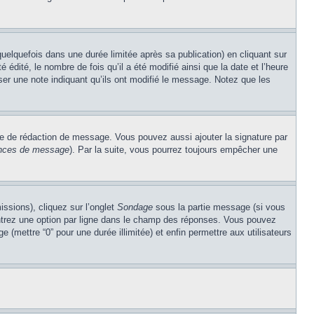
lquefois dans une durée limitée après sa publication) en cliquant sur
dité, le nombre de fois qu’il a été modifié ainsi que la date et l’heure
ser une note indiquant qu’ils ont modifié le message. Notez que les
re de rédaction de message. Vous pouvez aussi ajouter la signature par
rences de message
). Par la suite, vous pourrez toujours empêcher une
issions), cliquez sur l’onglet
Sondage
sous la partie message (si vous
entrez une option par ligne dans le champ des réponses. Vous pouvez
e (mettre “0” pour une durée illimitée) et enfin permettre aux utilisateurs