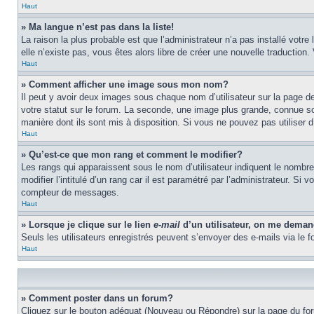
Haut
» Ma langue n’est pas dans la liste!
La raison la plus probable est que l’administrateur n’a pas installé vot
elle n’existe pas, vous êtes alors libre de créer une nouvelle traduction
Haut
» Comment afficher une image sous mon nom?
Il peut y avoir deux images sous chaque nom d’utilisateur sur la page 
votre statut sur le forum. La seconde, une image plus grande, connue sou
manière dont ils sont mis à disposition. Si vous ne pouvez pas utiliser d
Haut
» Qu’est-ce que mon rang et comment le modifier?
Les rangs qui apparaissent sous le nom d’utilisateur indiquent le nombr
modifier l’intitulé d’un rang car il est paramétré par l’administrateur.
compteur de messages.
Haut
» Lorsque je clique sur le lien
e-mail
d’un utilisateur, on me dema
Seuls les utilisateurs enregistrés peuvent s’envoyer des e-mails via le fo
Haut
» Comment poster dans un forum?
Cliquez sur le bouton adéquat (Nouveau ou Répondre) sur la page du foru