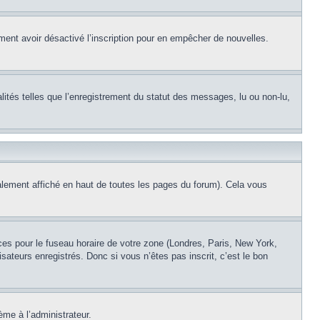
alement avoir désactivé l’inscription pour en empêcher de nouvelles.
lités telles que l’enregistrement du statut des messages, lu ou non-lu,
lement affiché en haut de toutes les pages du forum). Cela vous
nces pour le fuseau horaire de votre zone (Londres, Paris, New York,
sateurs enregistrés. Donc si vous n’êtes pas inscrit, c’est le bon
ème à l’administrateur.