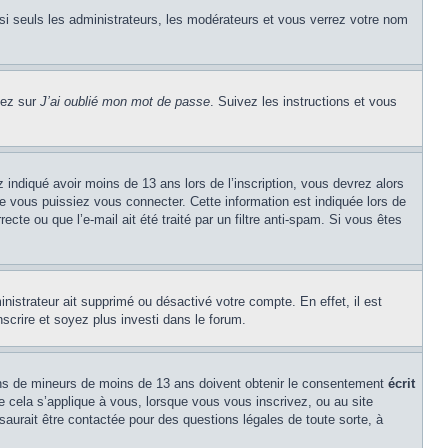
si seuls les administrateurs, les modérateurs et vous verrez votre nom
uez sur
J’ai oublié mon mot de passe
. Suivez les instructions et vous
z indiqué avoir moins de 13 ans lors de l’inscription, vous devrez alors
ue vous puissiez vous connecter. Cette information est indiquée lors de
cte ou que l’e-mail ait été traité par un filtre anti-spam. Si vous êtes
inistrateur ait supprimé ou désactivé votre compte. En effet, il est
nscrire et soyez plus investi dans le forum.
tions de mineurs de moins de 13 ans doivent obtenir le consentement
écrit
ue cela s’applique à vous, lorsque vous vous inscrivez, ou au site
saurait être contactée pour des questions légales de toute sorte, à