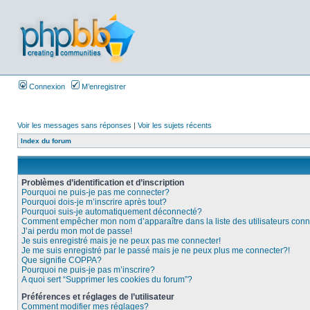
Connexion
M’enregistrer
Voir les messages sans réponses
|
Voir les sujets récents
Index du forum
Problèmes d’identification et d’inscription
Pourquoi ne puis-je pas me connecter?
Pourquoi dois-je m’inscrire après tout?
Pourquoi suis-je automatiquement déconnecté?
Comment empêcher mon nom d’apparaître dans la liste des utilisateurs con
J’ai perdu mon mot de passe!
Je suis enregistré mais je ne peux pas me connecter!
Je me suis enregistré par le passé mais je ne peux plus me connecter?!
Que signifie COPPA?
Pourquoi ne puis-je pas m’inscrire?
A quoi sert “Supprimer les cookies du forum”?
Préférences et réglages de l’utilisateur
Comment modifier mes réglages?