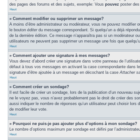
des pages des forums et des sujets, exemple: Vous
pouvez
poster des
Haut
» Comment modifier ou supprimer un message?
A moins d’être administrateur ou modérateur, vous ne pouvez modifier 
le bouton
éditer
du message correspondant. Si quelqu’un a déjà répondu au 
de la dernière édition. Ce message n’apparaîtra pas si un modérateur ou 
utilisateurs ne peuvent pas supprimer un message une fois que quelqu’
Haut
» Comment ajouter une signature à mes messages?
Vous devez d’abord créer une signature dans votre panneau de l’utilisa
défaut à tous vos messages en activant la case correspondante dans le 
signature d’être ajoutée à un message en décochant la case
Attacher sa
Haut
» Comment créer un sondage?
Il est facile de créer un sondage, lors de la publication d’un nouveau su
ne le voyez pas, vous n’avez probablement pas le droit de créer des so
aussi indiquer le nombre de réponses qu’un utilisateur peut choisir lors de
de modifier leur vote.
Haut
» Pourquoi ne puis-je pas ajouter plus d’options à mon sondage?
Le nombre d’options maximum par sondage est défini par l’administrateur
Haut