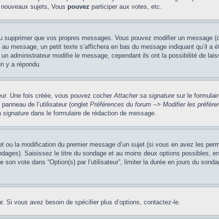
 nouveaux sujets, Vous
pouvez
participer aux votes, etc.
ou supprimer que vos propres messages. Vous pouvez modifier un message (que
message, un petit texte s’affichera en bas du message indiquant qu’il a été é
un administrateur modifie le message, cependant ils ont la possibilité de lais
un y a répondu.
teur. Une fois créée, vous pouvez cocher
Attacher sa signature
sur le formulai
panneau de l’utilisateur (onglet
Préférences du forum --> Modifier les préfé
 signature
dans le formulaire de rédaction de message.
jet ou la modification du premier message d’un sujet (si vous en avez les perm
ndages). Saisissez le titre du sondage et au moins deux options possibles, 
 son vote dans “Option(s) par l’utilisateur”, limiter la durée en jours du sondag
. Si vous avez besoin de spécifier plus d’options, contactez-le.