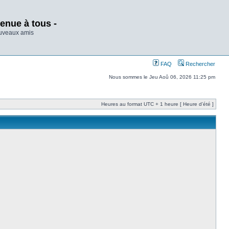
enue à tous -
ouveaux amis
FAQ
Rechercher
Nous sommes le Jeu Aoû 06, 2026 11:25 pm
Heures au format UTC + 1 heure [ Heure d’été ]