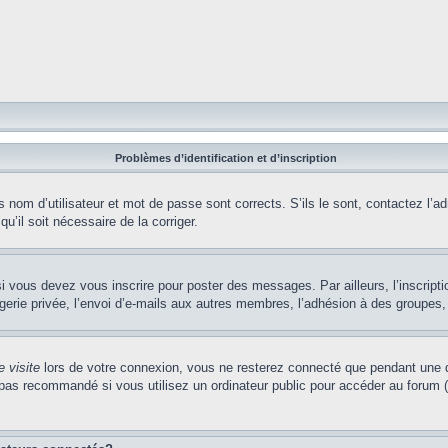
Problèmes d’identification et d’inscription
nom d’utilisateur et mot de passe sont corrects. S’ils le sont, contactez l’adm
u’il soit nécessaire de la corriger.
i vous devez vous inscrire pour poster des messages. Par ailleurs, l’inscript
ie privée, l’envoi d’e-mails aux autres membres, l’adhésion à des groupes, et
 visite
lors de votre connexion, vous ne resterez connecté que pendant une d
pas recommandé si vous utilisez un ordinateur public pour accéder au forum (b