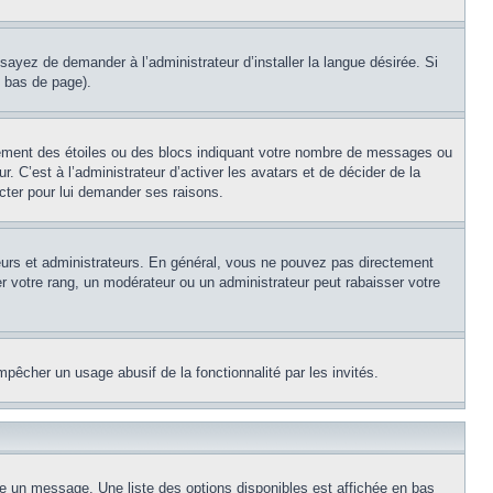
sayez de demander à l’administrateur d’installer la langue désirée. Si
n bas de page).
lement des étoiles ou des blocs indiquant votre nombre de messages ou
 C’est à l’administrateur d’activer les avatars et de décider de la
acter pour lui demander ses raisons.
teurs et administrateurs. En général, vous ne pouvez pas directement
er votre rang, un modérateur ou un administrateur peut rabaisser votre
empêcher un usage abusif de la fonctionnalité par les invités.
re un message. Une liste des options disponibles est affichée en bas