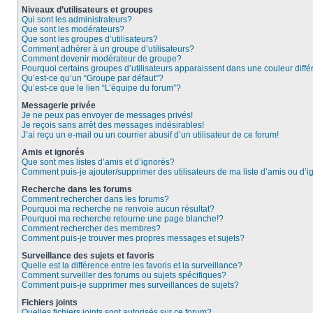
Niveaux d’utilisateurs et groupes
Qui sont les administrateurs?
Que sont les modérateurs?
Que sont les groupes d’utilisateurs?
Comment adhérer à un groupe d’utilisateurs?
Comment devenir modérateur de groupe?
Pourquoi certains groupes d’utilisateurs apparaissent dans une couleur diffé
Qu’est-ce qu’un “Groupe par défaut”?
Qu’est-ce que le lien “L’équipe du forum”?
Messagerie privée
Je ne peux pas envoyer de messages privés!
Je reçois sans arrêt des messages indésirables!
J’ai reçu un e-mail ou un courrier abusif d’un utilisateur de ce forum!
Amis et ignorés
Que sont mes listes d’amis et d’ignorés?
Comment puis-je ajouter/supprimer des utilisateurs de ma liste d’amis ou d’
Recherche dans les forums
Comment rechercher dans les forums?
Pourquoi ma recherche ne renvoie aucun résultat?
Pourquoi ma recherche retourne une page blanche!?
Comment rechercher des membres?
Comment puis-je trouver mes propres messages et sujets?
Surveillance des sujets et favoris
Quelle est la différence entre les favoris et la surveillance?
Comment surveiller des forums ou sujets spécifiques?
Comment puis-je supprimer mes surveillances de sujets?
Fichiers joints
Quelles fichiers joints sont autorisés sur ce forum?