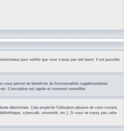
inistrateur pour vérifier que vous n’avez pas été banni. Il est possible
ion vous permet de bénéficier de fonctionnalités supplémentaires
c. L’inscription est rapide et vivement conseillée.
urée déterminée. Cela empêche l’utilisation abusive de votre compte.
ibliothèque, cybercafé, université, etc.). Si vous ne voyez pas cette