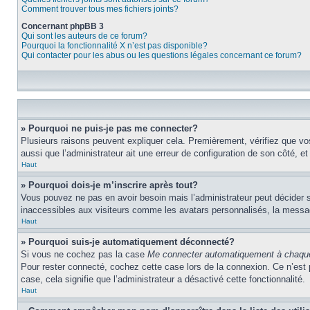
Comment trouver tous mes fichiers joints?
Concernant phpBB 3
Qui sont les auteurs de ce forum?
Pourquoi la fonctionnalité X n’est pas disponible?
Qui contacter pour les abus ou les questions légales concernant ce forum?
» Pourquoi ne puis-je pas me connecter?
Plusieurs raisons peuvent expliquer cela. Premièrement, vérifiez que vos 
aussi que l’administrateur ait une erreur de configuration de son côté, et q
Haut
» Pourquoi dois-je m’inscrire après tout?
Vous pouvez ne pas en avoir besoin mais l’administrateur peut décider s
inaccessibles aux visiteurs comme les avatars personnalisés, la messager
Haut
» Pourquoi suis-je automatiquement déconnecté?
Si vous ne cochez pas la case
Me connecter automatiquement à chaque
Pour rester connecté, cochez cette case lors de la connexion. Ce n’est 
case, cela signifie que l’administrateur a désactivé cette fonctionnalité.
Haut