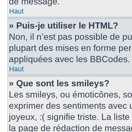
de message.
Haut
» Puis-je utiliser le HTML?
Non, il n’est pas possible de p
plupart des mises en forme pe
appliquées avec les BBCodes.
Haut
» Que sont les smileys?
Les smileys, ou émoticônes, son
exprimer des sentiments avec u
joyeux, :( signifie triste. La li
la page de rédaction de messa